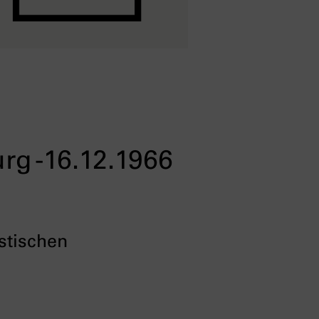
rg -16.12.1966
stischen