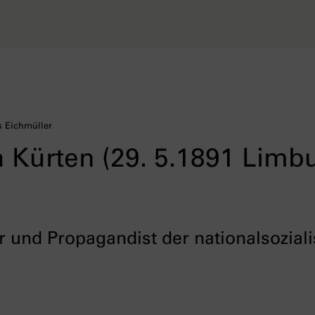
s Eichmüller
h Kürten (29. 5.1891 Limbu
r und Propagandist der nationalsoziali