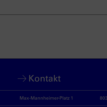
Kontakt
Max-Mannheimer-Platz 1
80