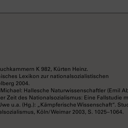
ruchkammern K 982, Kürten Heinz.
sches Lexikon zur nationalsozialistischen
elberg 2004.
 Michael: Hallesche Naturwissenschaftler (Emil 
r Zeit des Nationalsozialismus: Eine Fallstudie m
Uwe u.a. (Hg.): „Kämpferische Wissenschaft“. Stu
alsozialismus, Köln/ Weimar 2003, S. 1025–1064.