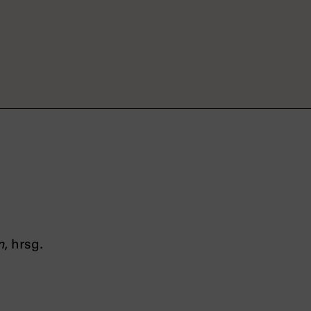
n
, hrsg.