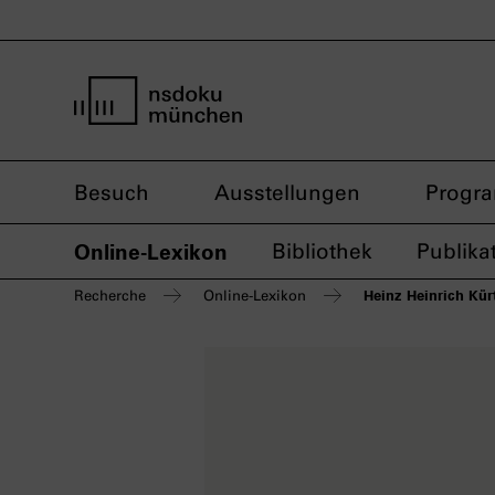
Startseite nsdoku münchen
Besuch
Ausstellungen
Progr
Online-Lexikon
Bibliothek
Publika
Heinz Heinrich Kür
Recherche
Online-Lexikon