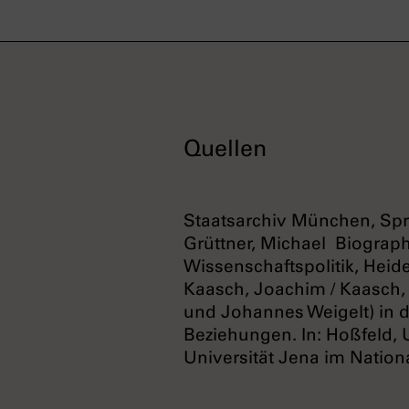
Quellen
Staatsarchiv München, Sp
Grüttner,
Michael Biographi
Wissenschaftspolitik, Heid
Kaasch, Joachim / Kaasch,
und Johannes Weigelt) in de
Beziehungen. In: Hoßfeld, 
Universität Jena im Nation