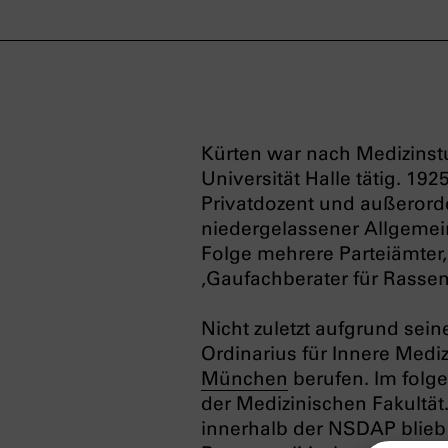
Kürten war nach Medizinst
Universität Halle tätig. 192
Privatdozent und außerorden
niedergelassener Allgemein
Folge mehrere Parteiämter,
‚Gaufachberater für
Rassen
Nicht zuletzt aufgrund sei
Ordinarius für Innere Medi
München
berufen. Im folg
der Medizinischen Fakultät.
innerhalb der NSDAP blieb 