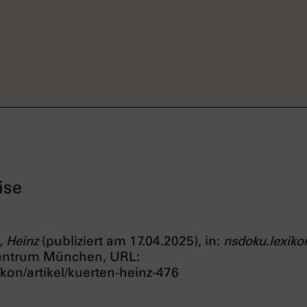
ise
, Heinz
(publiziert am 17.04.2025), in:
nsdoku.lexiko
entrum München, URL:
kon/artikel/kuerten-heinz-476