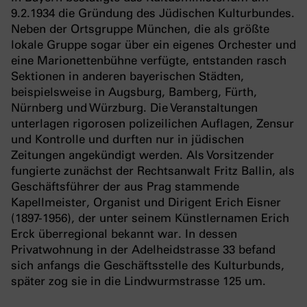
9.2.1934 die Gründung des Jüdischen Kulturbundes.
Neben der Ortsgruppe München, die als größte
lokale Gruppe sogar über ein eigenes Orchester und
eine Marionettenbühne verfügte, entstanden rasch
Sektionen in anderen bayerischen Städten,
beispielsweise in Augsburg, Bamberg, Fürth,
Nürnberg und Würzburg. Die Veranstaltungen
unterlagen rigorosen polizeilichen Auflagen, Zensur
und Kontrolle und durften nur in jüdischen
Zeitungen angekündigt werden. Als Vorsitzender
fungierte zunächst der Rechtsanwalt Fritz Ballin, als
Geschäftsführer der aus Prag stammende
Kapellmeister, Organist und Dirigent Erich Eisner
(1897-1956), der unter seinem Künstlernamen Erich
Erck überregional bekannt war. In dessen
Privatwohnung in der Adelheidstrasse 33 befand
sich anfangs die Geschäftsstelle des Kulturbunds,
später zog sie in die Lindwurmstrasse 125 um.