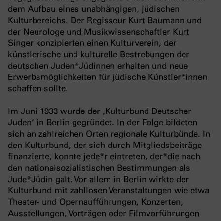
dem Aufbau eines unabhängigen, jüdischen
Kulturbereichs. Der Regisseur Kurt Baumann und
der Neurologe und Musikwissenschaftler Kurt
Singer konzipierten einen Kulturverein, der
künstlerische und kulturelle Bestrebungen der
deutschen Juden*Jüdinnen erhalten und neue
Erwerbsmöglichkeiten für jüdische Künstler*innen
schaffen sollte.
Im Juni 1933 wurde der ‚Kulturbund Deutscher
Juden‘ in Berlin gegründet. In der Folge bildeten
sich an zahlreichen Orten regionale Kulturbünde. In
den Kulturbund, der sich durch Mitgliedsbeiträge
finanzierte, konnte jede*r eintreten, der*die nach
den nationalsozialistischen Bestimmungen als
Jude*Jüdin galt. Vor allem in Berlin wirkte der
Kulturbund mit zahllosen Veranstaltungen wie etwa
Theater- und Opernaufführungen, Konzerten,
Ausstellungen, Vorträgen oder Filmvorführungen