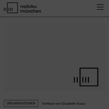
M
Startseite nsdoku münchen
ORGANISATIONEN
Verfasst von Elisabeth Kraus