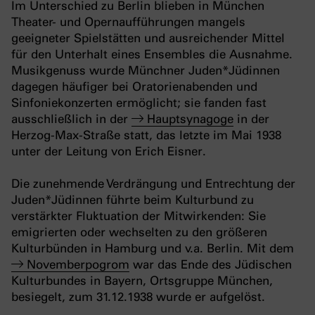
Im Unterschied zu Berlin blieben in München
Theater- und Opernaufführungen mangels
geeigneter Spielstätten und ausreichender Mittel
für den Unterhalt eines Ensembles die Ausnahme.
Musikgenuss wurde Münchner
Juden*Jüdinnen
dagegen häufiger bei Oratorienabenden und
Sinfoniekonzerten ermöglicht; sie fanden fast
ausschließlich in der
Hauptsynagoge
in der
Herzog-Max-Straße statt, das letzte im Mai 1938
unter der Leitung von Erich Eisner.
Die zunehmende Verdrängung und Entrechtung der
Juden*Jüdinnen führte beim Kulturbund zu
verstärkter Fluktuation der Mitwirkenden: Sie
emigrierten oder wechselten zu den größeren
Kulturbünden in Hamburg und v.a. Berlin. Mit dem
Novemberpogrom
war das Ende des Jüdischen
Kulturbundes in Bayern, Ortsgruppe München,
besiegelt, zum 31.12.1938 wurde er aufgelöst.