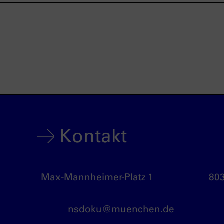
Kontakt
Max-Mannheimer-Platz 1
80
nsdoku@muenchen.de