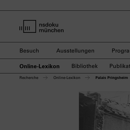
Startseite nsdoku münchen
Besuch
Ausstellungen
Progr
Online-Lexikon
Bibliothek
Publika
Palais Pringsheim
Recherche
Online-Lexikon