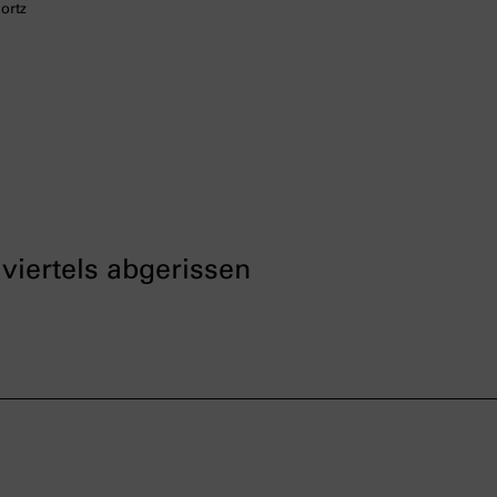
ortz
viertels abgerissen