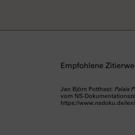
Empfohlene Zitierwe
Jan Björn Potthast:
Palais 
vom NS-Dokumentationsz
https://www.nsdoku.de/lexi