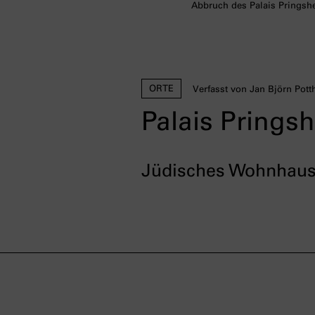
Abbruch des Palais Pringshe
ORTE
Verfasst von Jan Björn Pott
Palais Prings
Jüdisches Wohnhaus, 