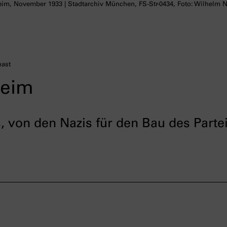
im, November 1933 | Stadtarchiv München, FS-Str-0434, Foto: Wilhelm N
hast
heim
von den Nazis für den Bau des Partei