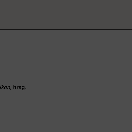
ikon
, hrsg.