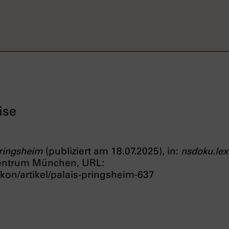
ise
Pringsheim
(publiziert am 18.07.2025), in:
nsdoku.lex
entrum München, URL:
kon/artikel/palais-pringsheim-637