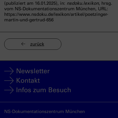
(publiziert am 16.01.2025), in:
nsdoku.lexikon
, hrsg.
vom NS-Dokumentationszentrum München, URL:
https://www.nsdoku.de/lexikon/artikel/poetzinger-
martin-und-gertrud-656
zurück
Newsletter
Kontakt
Infos zum Besuch
NS-Dokumentationszentrum München