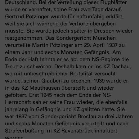
Deutschland. Bei der Verteilung dieser Flugblätter
wurde er verhaftet, seine Frau zwei Tage darauf.
Gertrud Pötzinger wurde für haftunfähig erklärt,
weil sie sich während der Verhöre übergeben
musste. Sie wurde jedoch später in Dresden wieder
festgenommen. Das Sondergericht München
verurteilte Martin Pötzinger am 29. April 1937 zu
einem Jahr und sechs Monaten Gefängnis. Am
Ende der Haft lehnte er es ab, dem NS-Regime die
Treue zu schwören. Deshalb kam er ins KZ Dachau,
wo mit unbeschreiblicher Brutalität versucht
wurde, seinen Glauben zu brechen. 1939 wurde er
in das KZ Mauthausen überstellt und wieder
gefoltert. Erst 1945 nach dem Ende der NS-
Herrschaft sah er seine Frau wieder, die ebenfalls
jahrelang in Gefängnis und KZ gelitten hatte. Sie
war 1937 vom Sondergericht Breslau zu drei Jahren
und sechs Monaten Gefängnis verurteilt und nach
Strafverbüßung im KZ Ravensbrück inhaftiert
worden.