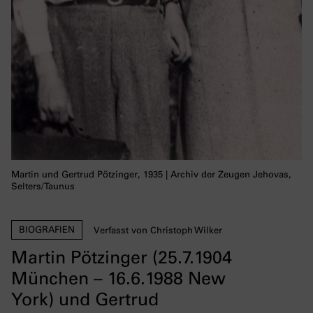
Martin und Gertrud Pötzinger, 1935 | Archiv der Zeugen Jehovas,
Selters/Taunus
BIOGRAFIEN
Verfasst von Christoph Wilker
Martin Pötzinger (25.7.1904
München – 16.6.1988 New
York) und Gertrud