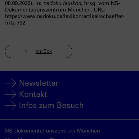
08.09.2025), in:
nsdoku.lexikon
, hrsg. vom NS-
Dokumentationszentrum München, URL:
https://www.nsdoku.de/lexikon/artikel/schaeffer-
fritz-732
zurück
Newsletter
Kontakt
Infos zum Besuch
NS-Dokumentationszentrum München