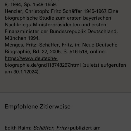
8, 1994, Sp. 1548-1559.
Henzler, Christoph: Fritz Schäffer 1945-1967. Eine
biographische Studie zum ersten bayerischen
Nachkriegs-Ministerpräsidenten und ersten
Finanzminister der Bundesrepublik Deutschland,
München 1994.
Menges, Fritz: Schäffer, Fritz, in: Neue Deutsche
Biographie, Bd. 22, 2005, S. 516-518, online:
https://www.deutsche-
biographie.de/gnd118748297.html
(zuletzt aufgerufen
am 30.1.12024).
Empfohlene Zitierweise
Edith Raim:
Schäffer, Fritz
(publiziert am