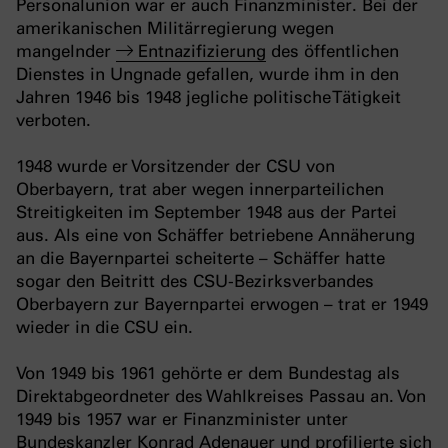
Personalunion war er auch Finanzminister. Bei der
amerikanischen Militärregierung wegen
mangelnder
Entnazifizierung
des öffentlichen
Dienstes in Ungnade gefallen, wurde ihm in den
Jahren 1946 bis 1948 jegliche politische Tätigkeit
verboten.
1948 wurde er Vorsitzender der CSU von
Oberbayern, trat aber wegen innerparteilichen
Streitigkeiten im September 1948 aus der Partei
aus. Als eine von Schäffer betriebene Annäherung
an die Bayernpartei scheiterte – Schäffer hatte
sogar den Beitritt des CSU-Bezirksverbandes
Oberbayern zur Bayernpartei erwogen – trat er 1949
wieder in die CSU ein.
Von 1949 bis 1961 gehörte er dem Bundestag als
Direktabgeordneter des Wahlkreises Passau an. Von
1949 bis 1957 war er Finanzminister unter
Bundeskanzler Konrad Adenauer und profilierte sich