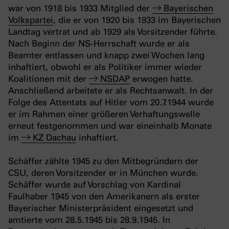
war von 1918 bis 1933 Mitglied der
Bayerischen
Volkspartei
, die er von 1920 bis 1933 im Bayerischen
Landtag vertrat und ab 1929 als Vorsitzender führte.
Nach Beginn der NS-Herrschaft wurde er als
Beamter entlassen und knapp zwei Wochen lang
inhaftiert, obwohl er als Politiker immer wieder
Koalitionen mit der
NSDAP
erwogen hatte.
Anschließend arbeitete er als Rechtsanwalt. In der
Folge des Attentats auf Hitler vom 20.7.1944 wurde
er im Rahmen einer größeren Verhaftungswelle
erneut festgenommen und war eineinhalb Monate
im
KZ Dachau
inhaftiert.
Schäffer zählte 1945 zu den Mitbegründern der
CSU, deren Vorsitzender er in München wurde.
Schäffer wurde auf Vorschlag von Kardinal
Faulhaber 1945 von den Amerikanern als erster
Bayerischer Ministerpräsident eingesetzt und
amtierte vom 28.5.1945 bis 28.9.1945. In