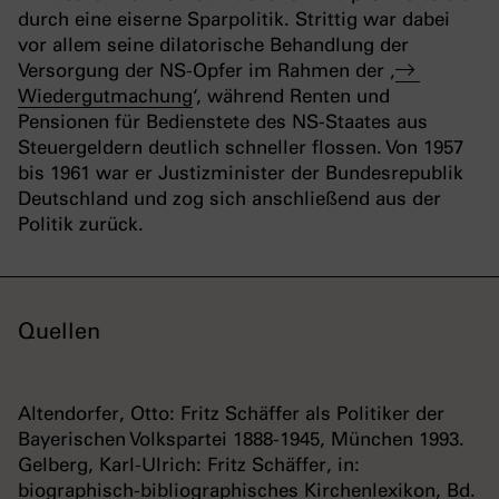
durch eine eiserne Sparpolitik. Strittig war dabei
vor allem seine dilatorische Behandlung der
Versorgung der NS-Opfer im Rahmen der ‚
Wiedergutmachung
‘, während Renten und
Pensionen für Bedienstete des NS-Staates aus
Steuergeldern deutlich schneller flossen. Von 1957
bis 1961 war er Justizminister der Bundesrepublik
Deutschland und zog sich anschließend aus der
Politik zurück.
Quellen
Altendorfer, Otto: Fritz Schäffer als Politiker der
Bayerischen Volkspartei 1888-1945, München 1993.
Gelberg, Karl-Ulrich: Fritz Schäffer, in:
biographisch-bibliographisches Kirchenlexikon, Bd.