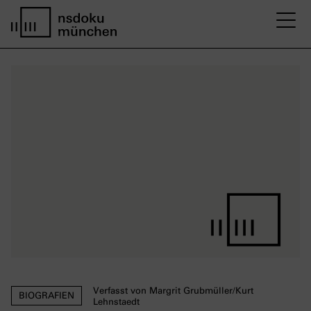
M
Startseite nsdoku münchen
Verfasst von Margrit Grubmüller/Kurt
BIOGRAFIEN
Lehnstaedt