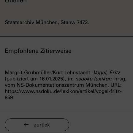
Quellen
Staatsarchiv München, Stanw 7473.
Empfohlene Zitierweise
Margrit Grubmüller/Kurt Lehnstaedt:
Vogel, Fritz
(publiziert am 16.01.2025), in:
nsdoku.lexikon
, hrsg.
vom NS-Dokumentationszentrum München, URL:
https://www.nsdoku.de/lexikon/artikel/vogel-fritz-
859
zurück