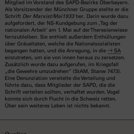
Mitglied im Vorstand des SAPD-Bezirks Oberbayern.
Als Vorsitzender der Münchner Gruppe stellte er die
Schrift
Der Marxist/Mai1933
her. Darin wurde dazu
aufgefordert, der NS-Kundgebung zum ‚Tag der
nationalen Arbeit‘ am 1. Mai auf der Theresienwiese
fernzubleiben. Sie enthielt außerdem Enthüllungen
über Gräueltaten, welche die Nationalsozialisten
begangen hatten, und die Anregung, in die
SA
einzutreten, um sie von innen heraus zu zersetzen.
Zusätzlich wurde dazu aufgerufen, im Kriegsfall
„die Gewehre umzudrehen“ (StAM, Stanw 7473).
Eine Denunziation vereitelte die Verteilung und
führte dazu, dass Mitglieder der SAPD, die die
Schrift verteilen sollten, verhaftet wurden. Vogel
konnte sich durch Flucht in die Schweiz retten.
Über sein weiteres Leben ist nichts bekannt.