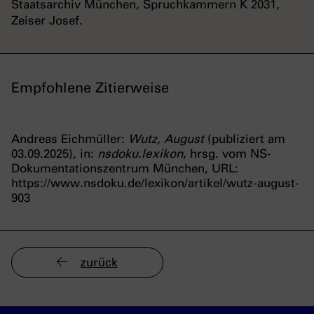
Staatsarchiv München, Spruchkammern K 2031,
Zeiser Josef.
Empfohlene Zitierweise
Andreas Eichmüller:
Wutz, August
(publiziert am
03.09.2025), in:
nsdoku.lexikon
, hrsg. vom NS-
Dokumentationszentrum München, URL:
https://www.nsdoku.de/lexikon/artikel/wutz-august-
903
zurück