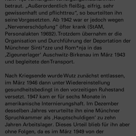
betraut. „Außerordentlich fleißig, eifrig, sehr
gewissenhaft und pflichttreu“, so beurteilten ihn
seine Vorgesetzten. Ab 1942 war er jedoch wegen
„Nervenerschöpfung“ öfter krank (StAM,
Personalakten 19692). Trotzdem übernahm er die
Organisation und Durchführung der Deportation der
Münchner Sinti*zze und Rom*nja in das
‚Zigeunerlager‘ Auschwitz-Birkenau im März 1943
und begleitete den Transport.
Nach Kriegsende wurde Wutz zunächst entlassen,
im März 1946 dann unter Wiedereinstellung
gesundheitsbedingt in den vorzeitigen Ruhestand
versetzt. 1947 kam er für sechs Monate in
amerikanische Internierungshaft. Im Dezember
desselben Jahres verurteilte ihn eine Münchner
Spruchkammer als ‚Hauptschuldigen‘ zu zehn
Jahren Arbeitslager. Dieses Urteil blieb für ihn aber
ohne Folgen, da es im März 1949 von der