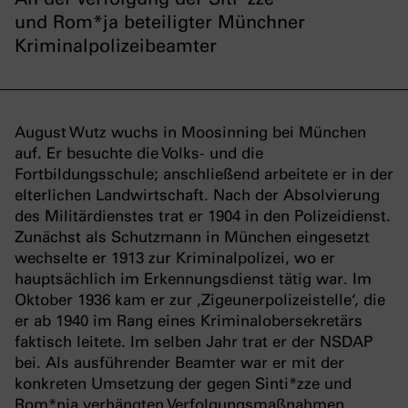
und Rom*ja beteiligter Münchner
Kriminalpolizeibeamter
August Wutz wuchs in Moosinning bei München
auf. Er besuchte die Volks- und die
Fortbildungsschule; anschließend arbeitete er in der
elterlichen Landwirtschaft. Nach der Absolvierung
des Militärdienstes trat er 1904 in den Polizeidienst.
Zunächst als Schutzmann in München eingesetzt
wechselte er 1913 zur Kriminalpolizei, wo er
hauptsächlich im Erkennungsdienst tätig war. Im
Oktober 1936 kam er zur ‚Zigeunerpolizeistelle‘, die
er ab 1940 im Rang eines Kriminalobersekretärs
faktisch leitete. Im selben Jahr trat er der NSDAP
bei. Als ausführender Beamter war er mit der
konkreten Umsetzung der gegen Sinti*zze und
Rom*nja verhängten Verfolgungsmaßnahmen