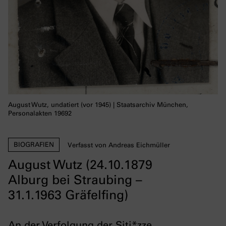
August Wutz, undatiert (vor 1945) | Staatsarchiv München,
Personalakten 19692
BIOGRAFIEN
Verfasst von Andreas Eichmüller
August Wutz (24.10.1879
Alburg bei Straubing –
31.1.1963 Gräfelfing)
An der Verfolgung der Siti*zze