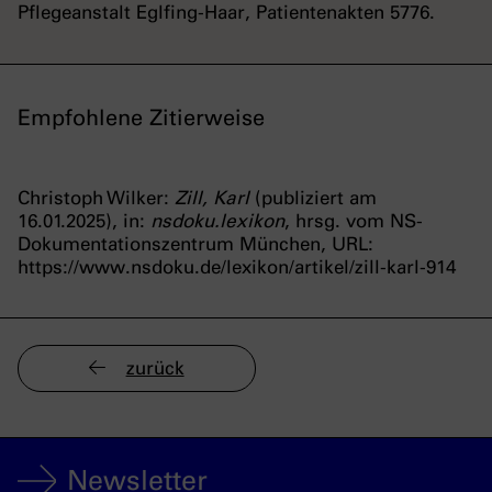
Pflegeanstalt Eglfing-Haar, Patientenakten 5776.
Empfohlene Zitierweise
Christoph Wilker:
Zill, Karl
(publiziert am
16.01.2025), in:
nsdoku.lexikon
, hrsg. vom NS-
Dokumentationszentrum München, URL:
https://www.nsdoku.de/lexikon/artikel/zill-karl-914
zurück
Newsletter