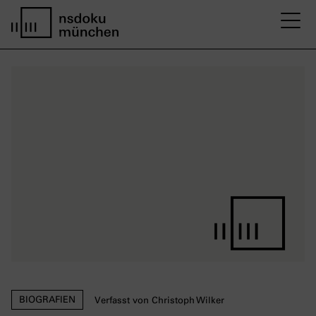
M
Startseite nsdoku münchen
BIOGRAFIEN
Verfasst von Christoph Wilker