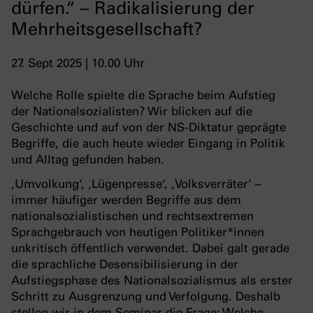
dürfen.“ – Radikalisierung der
Mehrheitsgesellschaft?
27. Sept 2025 | 10.00 Uhr
Welche Rolle spielte die Sprache beim Aufstieg
der Nationalsozialisten? Wir blicken auf die
Geschichte und auf von der NS-Diktatur geprägte
Begriffe, die auch heute wieder Eingang in Politik
und Alltag gefunden haben.
‚Umvolkung‘, ‚Lügenpresse‘, ‚Volksverräter‘ –
immer häufiger werden Begriffe aus dem
nationalsozialistischen und rechtsextremen
Sprachgebrauch von heutigen Politiker*innen
unkritisch öffentlich verwendet. Dabei galt gerade
die sprachliche Desensibilisierung in der
Aufstiegsphase des Nationalsozialismus als erster
Schritt zu Ausgrenzung und Verfolgung. Deshalb
stellen wir in dem Seminar die Frage: Welche