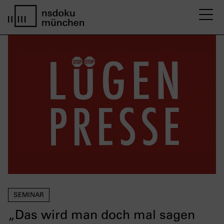
M
Startseite nsdoku münchen
SEMINAR
„Das wird man doch mal sagen