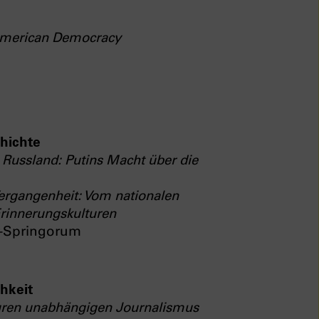
 American Democracy
chichte
n Russland: Putins Macht über die
ergangenheit: Vom nationalen
rinnerungskulturen
r-Springorum
chkeit
turen unabhängigen Journalismus