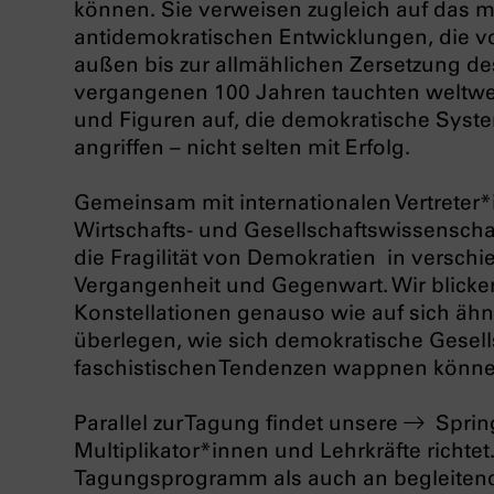
können. Sie verweisen zugleich auf das 
antidemokratischen Entwicklungen, die 
außen bis zur allmählichen Zersetzung de
vergangenen 100 Jahren tauchten weltwe
und Figuren auf, die demokratische Syst
angriffen – nicht selten mit Erfolg.
Gemeinsam mit internationalen Vertreter*i
Wirtschafts- und Gesellschaftswissenscha
die Fragilität von Demokratien in verschi
Vergangenheit und Gegenwart. Wir blicken
Konstellationen genauso wie auf sich äh
überlegen, wie sich demokratische Gesel
faschistischen Tendenzen wappnen kön
Parallel zur Tagung findet unsere
Sprin
Multiplikator*innen und Lehrkräfte richt
Tagungsprogramm als auch an begleitend