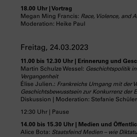
18.00 Uhr | Vortrag
Megan Ming Francis:
Race, Violence, and
Moderation: Heike Paul
Freitag, 24.03.2023
11.00 bis 12.30 Uhr | Erinnerung und Ges
Martin Schulze Wessel:
Geschichtspolitik i
Vergangenheit
Élise Julien.:
Frankreichs Umgang mit der V
Geschichtsbewusstsein zur Konkurrenz der E
Diskussion | Moderation: Stefanie Schüle
12:30 Uhr | Pause
14.00 bis 15.30 Uhr | Medien und Öffentli
Alice Bota:
Staatsfeind Medien – wie Dikta