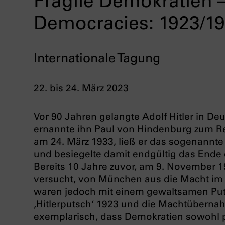
Fragile Demokratien –
Democracies: 1923/1
Internationale Tagung
22. bis 24. März 2023
Vor 90 Jahren gelangte Adolf Hitler in De
ernannte ihn Paul von Hindenburg zum Re
am 24. März 1933, ließ er das sogenannt
und besiegelte damit endgültig das Ende
Bereits 10 Jahre zuvor, am 9. November 19
versucht, von München aus die Macht im 
waren jedoch mit einem gewaltsamen Put
‚Hitlerputsch‘ 1923 und die Machtübernah
exemplarisch, dass Demokratien sowohl p