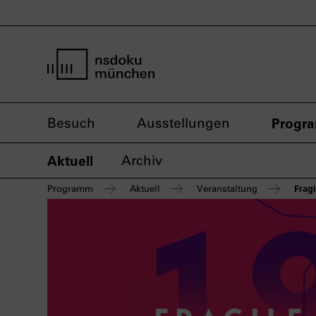
Startseite nsdoku münchen
Besuch
Ausstellungen
Progr
Aktuell
Archiv
Frag
Programm
Aktuell
Veranstaltung