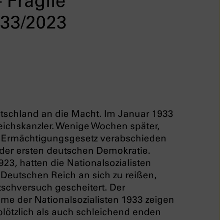
 Fragile
933/2023
utschland an die Macht. Im Januar 1933
ichskanzler. Wenige Wochen später,
e Ermächtigungsgesetz verabschieden
 der ersten deutschen Demokratie.
23, hatten die Nationalsozialisten
Deutschen Reich an sich zu reißen,
schversuch gescheitert. Der
me der Nationalsozialisten 1933 zeigen
lötzlich als auch schleichend enden