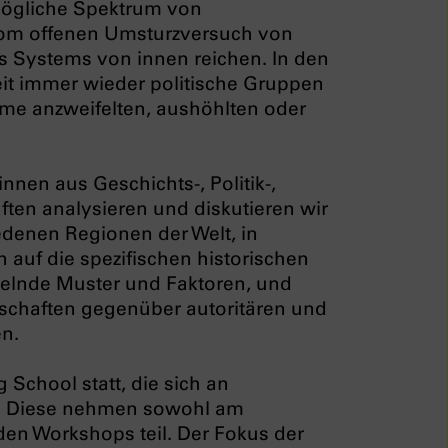
mögliche Spektrum von
vom offenen Umsturzversuch von
s Systems von innen reichen. In den
it immer wieder politische Gruppen
eme anzweifelten, aushöhlten oder
nnen aus Geschichts-, Politik-,
ften analysieren und diskutieren wir
edenen Regionen der Welt, in
 auf die spezifischen historischen
nelnde Muster und Faktoren, und
lschaften gegenüber autoritären und
nen.
g School
statt, die sich an
et. Diese nehmen sowohl am
en Workshops teil. Der Fokus der