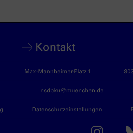
Kontakt
Max-Mannheimer-Platz 1
80
nsdoku@muenchen.de
ng
Datenschutzeinstellungen
Das 