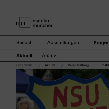
Startseite nsdoku münchen
Besuch
Ausstellungen
Progr
Aktuell
Archiv
Inst
Programm
Aktuell
Veranstaltung