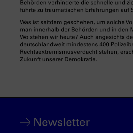
Behörden verhinderte die schnelle und zi
führte zu traumatischen Erfahrungen auf 
Was ist seitdem geschehen, um solche Vo
man innerhalb der Behörden und in den M
Wo stehen wir heute? Auch angesichts der
deutschlandweit mindestens 400 Polizei
Rechtsextremismusverdacht stehen, ersche
Zukunft unserer Demokratie.
Newsletter