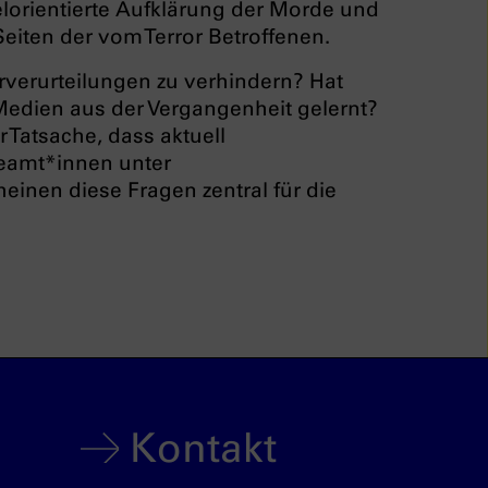
elorientierte Aufklärung der Morde und
Seiten der vom Terror Betroffenen.
rverurteilungen zu verhindern? Hat
edien aus der Vergangenheit gelernt?
 Tatsache, dass aktuell
beamt*innen unter
inen diese Fragen zentral für die
Kontakt