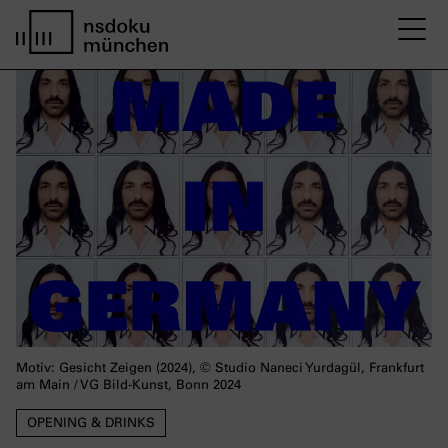
M
Startseite nsdoku münchen
Motiv: Gesicht Zeigen (2024), © Studio Naneci Yurdagül, Frankfurt
am Main / VG Bild-Kunst, Bonn 2024
OPENING & DRINKS