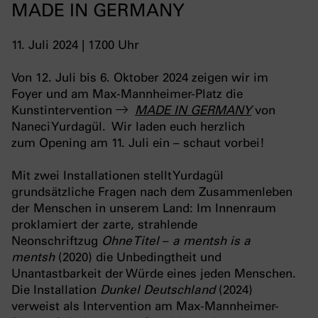
MADE IN GERMANY
11. Juli 2024 | 17.00 Uhr
Von 12. Juli bis 6. Oktober 2024 zeigen wir im
Foyer und am Max-Mannheimer-Platz die
Kunstintervention
MADE IN GERMANY
von
Naneci Yurdagül. Wir laden euch herzlich
zum Opening am 11. Juli ein – schaut vorbei!
Mit zwei Installationen stellt Yurdagül
grundsätzliche Fragen nach dem Zusammenleben
der Menschen in unserem Land: Im Innenraum
proklamiert der zarte, strahlende
Neonschriftzug
Ohne Titel
–
a mentsh is a
mentsh
(2020) die Unbedingtheit und
Unantastbarkeit der Würde eines jeden Menschen.
Die Installation
Dunkel Deutschland
(2024)
verweist als Intervention am Max-Mannheimer-