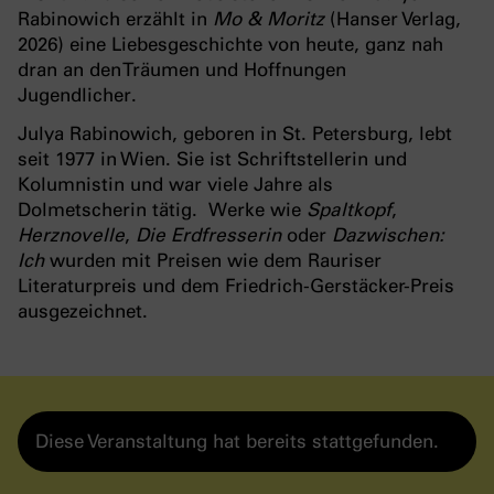
Rabinowich erzählt in
Mo & Moritz
(Hanser Verlag,
2026) eine Liebesgeschichte von heute, ganz nah
dran an den Träumen und Hoffnungen
Jugendlicher.
Julya Rabinowich, geboren in St. Petersburg, lebt
seit 1977 in Wien. Sie ist Schriftstellerin und
Kolumnistin und war viele Jahre als
Dolmetscherin tätig. Werke wie
Spaltkopf
,
Herznovelle
,
Die Erdfresserin
oder
Dazwischen:
Ich
wurden mit Preisen wie dem Rauriser
Literaturpreis und dem Friedrich-Gerstäcker-Preis
ausgezeichnet.
Diese Veranstaltung hat bereits stattgefunden.