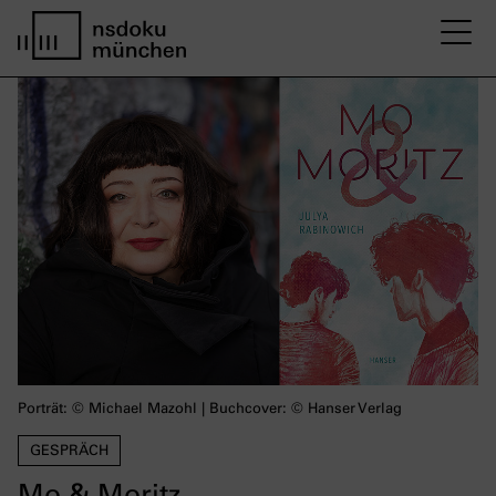
M
Startseite nsdoku münchen
Porträt: © Michael Mazohl | Buchcover: © Hanser Verlag
GESPRÄCH
Mo & Moritz