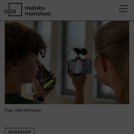
M
Startseite nsdoku münchen
Foto: Elke Dillmann
WORKSHOP