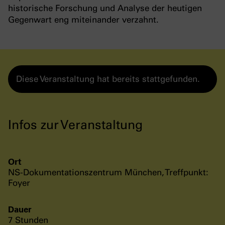
historische Forschung und Analyse der heutigen
Gegenwart eng miteinander verzahnt.
Diese Veranstaltung hat bereits stattgefunden.
Infos zur Veranstaltung
Ort
NS-Dokumentationszentrum München, Treffpunkt:
Foyer
Dauer
7 Stunden