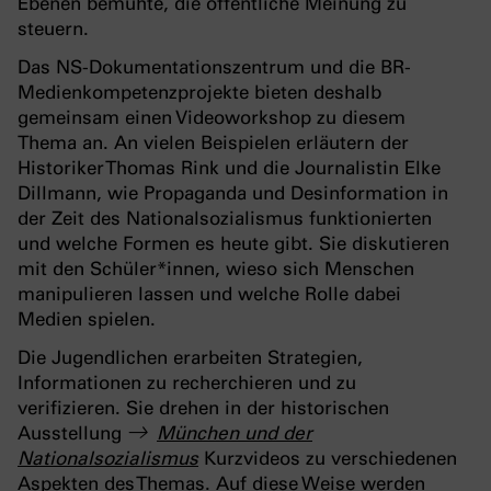
Ebenen bemühte, die öffentliche Meinung zu
steuern.
Das NS-Dokumentationszentrum und die BR-
Medienkompetenzprojekte bieten deshalb
gemeinsam einen Videoworkshop zu diesem
Thema an. An vielen Beispielen erläutern der
Historiker Thomas Rink und die Journalistin Elke
Dillmann, wie Propaganda und Desinformation in
der Zeit des Nationalsozialismus funktionierten
und welche Formen es heute gibt. Sie diskutieren
mit den Schüler*innen, wieso sich Menschen
manipulieren lassen und welche Rolle dabei
Medien spielen.
Die Jugendlichen erarbeiten Strategien,
Informationen zu recherchieren und zu
verifizieren. Sie drehen in der historischen
Ausstellung
München und der
Nationalsozialismus
Kurzvideos zu verschiedenen
Aspekten des Themas. Auf diese Weise werden