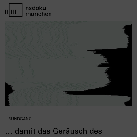
M
Startseite nsdoku münchen
RUNDGANG
… damit das Geräusch des