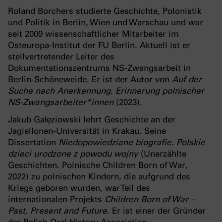
Roland Borchers studierte Geschichte, Polonistik
und Politik in Berlin, Wien und Warschau und war
seit 2009 wissenschaftlicher Mitarbeiter im
Osteuropa-Institut der FU Berlin. Aktuell ist er
stellvertretender Leiter des
Dokumentationszentrums NS-Zwangsarbeit in
Berlin-Schöneweide. Er ist der Autor von
Auf der
Suche nach Anerkennung. Erinnerung polnischer
NS-Zwangsarbeiter*innen
(2023).
Jakub Gałęziowski lehrt Geschichte an der
Jagiellonen-Universität in Krakau. Seine
Dissertation
Niedopowiedziane biografie. Polskie
dzieci urodzone z powodu wojny
(Unerzählte
Geschichten. Polnische Children Born of War,
2022) zu polnischen Kindern, die aufgrund des
Kriegs geboren wurden, war Teil des
internationalen Projekts
Children Born of War –
Past, Present and Future
. Er ist einer der Gründer