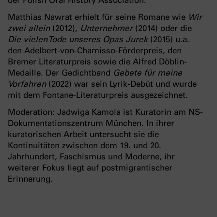
der Polish Oral History Association.
Matthias Nawrat erhielt für seine Romane wie
Wir
zwei allein
(2012),
Unternehmer
(2014) oder die
Die vielen Tode unseres Opas Jurek
(2015) u.a.
den Adelbert-von-Chamisso-Förderpreis, den
Bremer Literaturpreis sowie die Alfred Döblin-
Medaille. Der Gedichtband
Gebete für meine
Vorfahren
(2022) war sein Lyrik-Debüt und wurde
mit dem Fontane-Literaturpreis ausgezeichnet.
Moderation: Jadwiga Kamola ist Kuratorin am NS-
Dokumentationszentrum München. In ihrer
kuratorischen Arbeit untersucht sie die
Kontinuitäten zwischen dem 19. und 20.
Jahrhundert, Faschismus und Moderne, ihr
weiterer Fokus liegt auf postmigrantischer
Erinnerung.