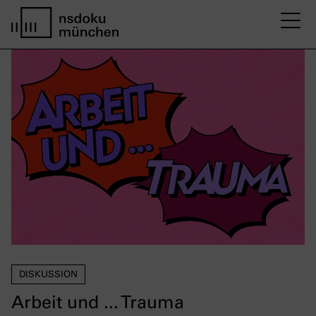
M
Startseite nsdoku münchen
DISKUSSION
Arbeit und ... Trauma