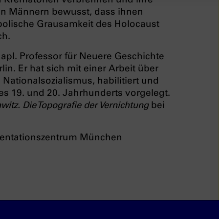
den Männern bewusst, dass ihnen
abolische Grausamkeit des Holocaust
ch.
 apl. Professor für Neuere Geschichte
in. Er hat sich mit einer Arbeit über
ationalsozialismus, habilitiert und
es 19. und 20. Jahrhunderts vorgelegt.
witz. Die Topografie der Vernichtung
bei
mentationszentrum München