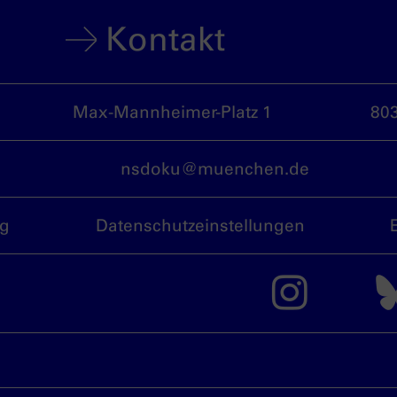
Kontakt
Max-Mannheimer-Platz 1
80
nsdoku@muenchen.de
ng
Datenschutzeinstellungen
Das 