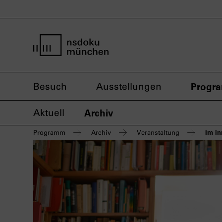
Startseite nsdoku münchen
Besuch
Ausstellungen
Progr
Aktuell
Archiv
Im in
Programm
Archiv
Veranstaltung