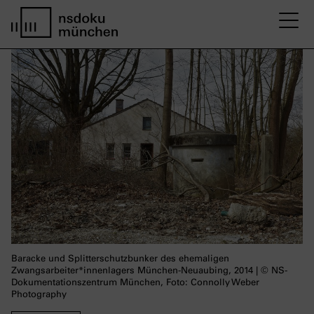
M
Startseite nsdoku münchen
Baracke und Splitterschutzbunker des ehemaligen
Zwangsarbeiter*innenlagers München-Neuaubing, 2014 | © NS-
Dokumentationszentrum München, Foto: Connolly Weber
Photography