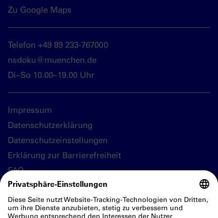
Zu Google Maps
Telefon +49 89 233-767000
nsdoku@muenchen.de
Di–So 10.00–19.00 Uhr
Impressum
Datenschutzerklärung
Datenschutzeinstellungen
Erklärung zur Barrierefreiheit
FAQ
Folgen Sie uns