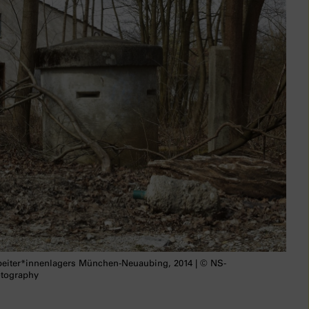
beiter*innenlagers München-Neuaubing, 2014 | © NS-
otography