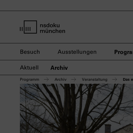
Startseite nsdoku münchen
Besuch
Ausstellungen
Progr
Aktuell
Archiv
Das 
Programm
Archiv
Veranstaltung