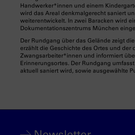
Handwerker*innen und einem Kindergarte
wird das Areal denkmalgerecht saniert u
weiterentwickelt. In zwei Baracken wird 
Dokumentationszentrums München einger
Der Rundgang über das Gelände zeigt die
erzählt die Geschichte des Ortes und der
Zwangsarbeiter*innen und informiert über
Erinnerungsortes. Der Rundgang umfasst 
aktuell saniert wird, sowie ausgewählte P
Newsletter