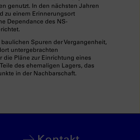
n genutzt. In den nächsten Jahren
nd zu einem Erinnerungsort
eine Dependance des NS-
ichtet.
 baulichen Spuren der Vergangenheit,
 dort untergebrachten
 die Pläne zur Einrichtung eines
Teile des ehemaligen Lagers, das
unkte in der Nachbarschaft.
Kontakt