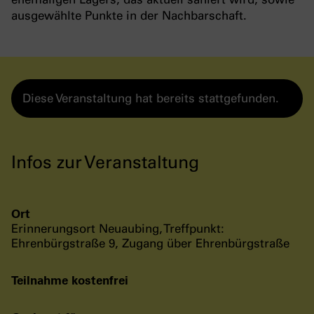
ausgewählte Punkte in der Nachbarschaft.
Diese Veranstaltung hat bereits stattgefunden.
Infos zur Veranstaltung
Ort
Erinnerungsort Neuaubing, Treffpunkt:
Ehrenbürgstraße 9, Zugang über Ehrenbürgstraße
Teilnahme kostenfrei