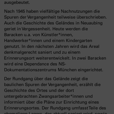
ausgebeutet.
Nach 1945 haben vielfältige Nachnutzungen die
Spuren der Vergangenheit teilweise überschrieben.
Auch die Geschichte des Geländes in Neuaubing
geriet in Vergessenheit. Heute werden die
Baracken u.a. von Künstler*innen,
Handwerker*innen und einem Kindergarten
genutzt. In den nächsten Jahren wird das Areal
denkmalgerecht saniert und zu einem
Erinnerungsort weiterentwickelt. In zwei Baracken
wird eine Dependance des NS-
Dokumentationszentrums München eingerichtet.
Der Rundgang über das Gelände zeigt die
baulichen Spuren der Vergangenheit, erzählt die
Geschichte des Ortes und der dort
untergebrachten Zwangsarbeiter*innen und
informiert über die Pläne zur Einrichtung eines
Erinnerungsortes. Der Rundgang umfasst Teile des
ehemaligen Lagers, das aktuell saniert wird, sowie