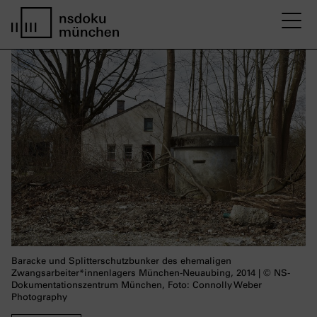
M
Startseite nsdoku münchen
Baracke und Splitterschutzbunker des ehemaligen
Zwangsarbeiter*innenlagers München-Neuaubing, 2014 | © NS-
Dokumentationszentrum München, Foto: Connolly Weber
Photography