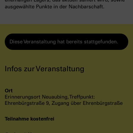
ausgewählte Punkte in der Nachbarschaft.
Diese Veranstaltung hat bereits stattgefunden.
Infos zur Veranstaltung
Ort
Erinnerungsort Neuaubing, Treffpunkt:
Ehrenbürgstraße 9, Zugang über Ehrenbürgstraße
Teilnahme kostenfrei