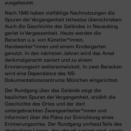
ausgebeutet.
Nach 1945 haben vielfältige Nachnutzungen die
Spuren der Vergangenheit teilweise überschrieben.
Auch die Geschichte des Geländes in Neuaubing
geriet in Vergessenheit. Heute werden die
Baracken u.a. von Künstler*innen,
Handwerker*innen und einem Kindergarten
genutzt. In den nächsten Jahren wird das Areal
denkmalgerecht saniert und zu einem
Erinnerungsort weiterentwickelt. In zwei Baracken
wird eine Dependance des NS-
Dokumentationszentrums München eingerichtet.
Der Rundgang über das Gelände zeigt die
baulichen Spuren der Vergangenheit, erzählt die
Geschichte des Ortes und der dort
untergebrachten Zwangsarbeiter*innen und
informiert über die Pläne zur Einrichtung eines
Erinnerungsortes. Der Rundgang umfasst Teile des
ehemaligen Lagers, das aktuell saniert wird, sowie