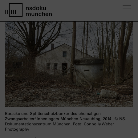
M
Startseite nsdoku münchen
Baracke und Splitterschutzbunker des ehemaligen
Zwangsarbeiter*innenlagers München-Neuaubing, 2014 | © NS-
Dokumentationszentrum München, Foto: Connolly Weber
Photography