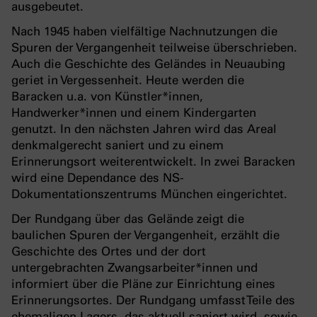
ausgebeutet.
Nach 1945 haben vielfältige Nachnutzungen die
Spuren der Vergangenheit teilweise überschrieben.
Auch die Geschichte des Geländes in Neuaubing
geriet in Vergessenheit. Heute werden die
Baracken u.a. von Künstler*innen,
Handwerker*innen und einem Kindergarten
genutzt. In den nächsten Jahren wird das Areal
denkmalgerecht saniert und zu einem
Erinnerungsort weiterentwickelt. In zwei Baracken
wird eine Dependance des NS-
Dokumentationszentrums München eingerichtet.
Der Rundgang über das Gelände zeigt die
baulichen Spuren der Vergangenheit, erzählt die
Geschichte des Ortes und der dort
untergebrachten Zwangsarbeiter*innen und
informiert über die Pläne zur Einrichtung eines
Erinnerungsortes. Der Rundgang umfasst Teile des
ehemaligen Lagers, das aktuell saniert wird, sowie