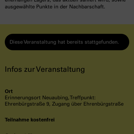
ausgewählte Punkte in der Nachbarschaft.
Diese Veranstaltung hat bereits stattgefunden.
Infos zur Veranstaltung
Ort
Erinnerungsort Neuaubing, Treffpunkt:
Ehrenbürgstraße 9, Zugang über Ehrenbürgstraße
Teilnahme kostenfrei