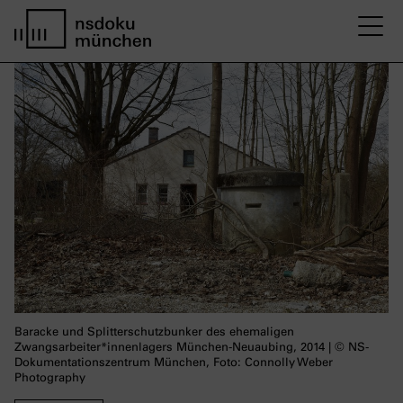
M
Startseite nsdoku münchen
Baracke und Splitterschutzbunker des ehemaligen
Zwangsarbeiter*innenlagers München-Neuaubing, 2014 | © NS-
Dokumentationszentrum München, Foto: Connolly Weber
Photography