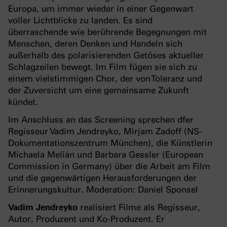
Europa, um immer wieder in einer Gegenwart
voller Lichtblicke zu landen. Es sind
überraschende wie berührende Begegnungen mit
Menschen, deren Denken und Handeln sich
außerhalb des polarisierenden Getöses aktueller
Schlagzeilen bewegt. Im Film fügen sie sich zu
einem vielstimmigen Chor, der von Toleranz und
der Zuversicht um eine gemeinsame Zukunft
kündet.
Im Anschluss an das Screening sprechen dfer
Regisseur Vadim Jendreyko, Mirjam Zadoff (NS-
Dokumentationszentrum München), die Künstlerin
Michaela Melián und Barbara Gessler (European
Commission in Germany) über die Arbeit am Film
und die gegenwärtigen Herausforderungen der
Erinnerungskultur. Moderation: Daniel Sponsel
Vadim Jendreyko
realisiert Filme als Regisseur,
Autor, Produzent und Ko-Produzent. Er