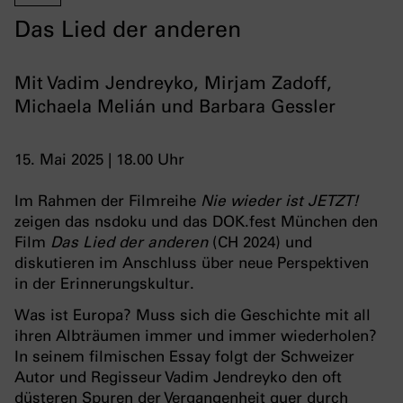
Das Lied der anderen
Mit Vadim Jendreyko, Mirjam Zadoff,
Michaela Melián und Barbara Gessler
15. Mai 2025 | 18.00 Uhr
Im Rahmen der Filmreihe
Nie wieder ist JETZT!
zeigen das nsdoku und das DOK.fest München den
Film
Das Lied der anderen
(CH 2024) und
diskutieren im Anschluss über neue Perspektiven
in der Erinnerungskultur.
Was ist Europa? Muss sich die Geschichte mit all
ihren Albträumen immer und immer wiederholen?
In seinem filmischen Essay folgt der Schweizer
Autor und Regisseur Vadim Jendreyko den oft
düsteren Spuren der Vergangenheit quer durch