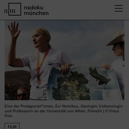
M
Startseite nsdoku münchen
Eine der Protagonist*innen, Evi Nomikou, Geologin, Vulkanologin
und Professorin an der Universität von Athen. Filmstill | © Vinca
Film
FILM