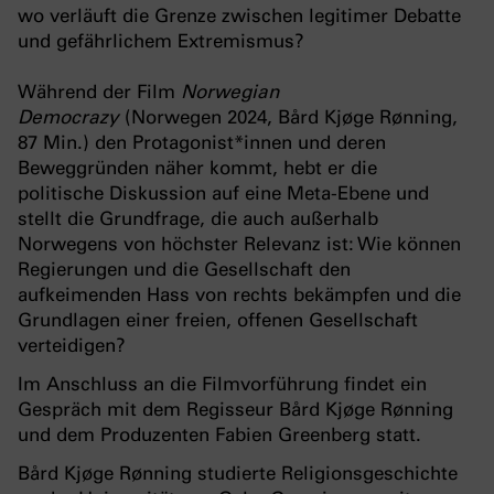
wo verläuft die Grenze zwischen legitimer Debatte
und gefährlichem Extremismus?
Während der Film
Norwegian
Democrazy
(Norwegen 2024, Bård Kjøge Rønning,
87 Min.) den Protagonist*innen und deren
Beweggründen näher kommt, hebt er die
politische Diskussion auf eine Meta-Ebene und
stellt die Grundfrage, die auch außerhalb
Norwegens von höchster Relevanz ist: Wie können
Regierungen und die Gesellschaft den
aufkeimenden Hass von rechts bekämpfen und die
Grundlagen einer freien, offenen Gesellschaft
verteidigen?
Im Anschluss an die Filmvorführung findet ein
Gespräch mit dem Regisseur Bård Kjøge Rønning
und dem Produzenten Fabien Greenberg statt.
Bård Kjøge Rønning studierte Religionsgeschichte