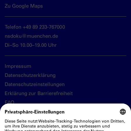
Zu Google Maps
Telefon +49 89 233-767000
nsdoku@muenchen.de
Di–So 10.00–19.00 Uhr
Impressum
Datenschutzerklärung
Datenschutzeinstellungen
Erklärung zur Barrierefreiheit
FAQ
Folgen Sie uns