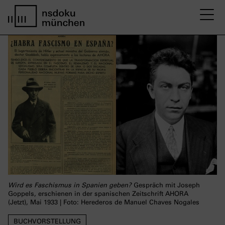
M
Startseite nsdoku münchen
Wird es Faschismus in Spanien geben?
Gespräch mit Joseph
Goppels, erschienen in der spanischen Zeitschrift AHORA
(Jetzt), Mai 1933 | Foto: Herederos de Manuel Chaves Nogales
BUCHVORSTELLUNG