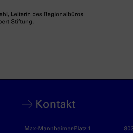
ehl, Leiterin des Regionalbüros
ert-Stiftung.
Kontakt
Max-Mannheimer-Platz 1
80