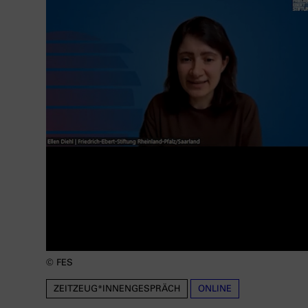
© FES
ZEITZEUG*INNENGESPRÄCH
ONLINE