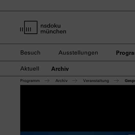
Startseite nsdoku münchen
Besuch
Ausstellungen
Progr
Aktuell
Archiv
Gespr
Programm
Archiv
Veranstaltung