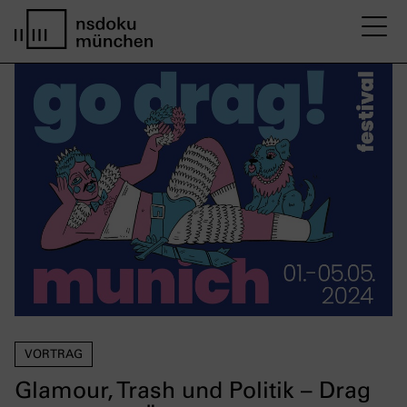
M
Startseite nsdoku münchen
VORTRAG
Glamour, Trash und Politik – Drag