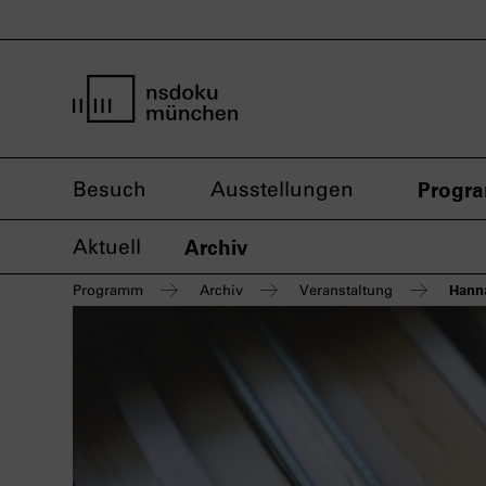
Startseite nsdoku münchen
Besuch
Ausstellungen
Progr
Aktuell
Archiv
Hanna
Programm
Archiv
Veranstaltung