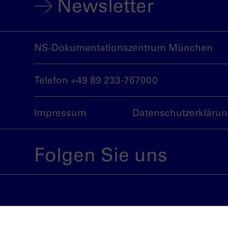
Newsletter
NS-Dokumentationszentrum München
Telefon +49 89 233-767000
Impressum
Datenschutzerkläru
Folgen Sie uns