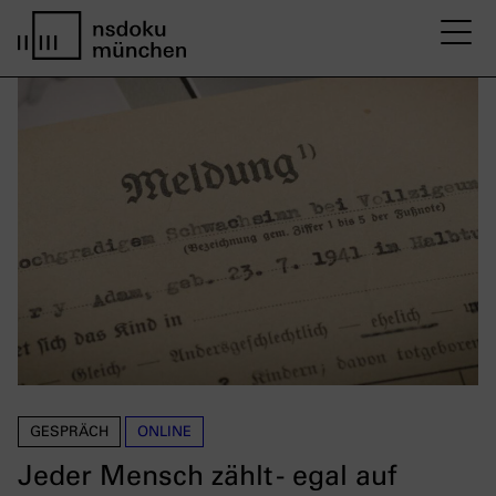
M
Startseite nsdoku münchen
GESPRÄCH
ONLINE
Jeder Mensch zählt - egal auf