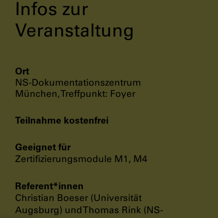
Infos zur
Veranstaltung
Ort
NS-Dokumentationszentrum
München, Treffpunkt: Foyer
Teilnahme kostenfrei
Geeignet für
Zertifizierungsmodule M1, M4
Referent*innen
Christian Boeser (Universität
Augsburg) und Thomas Rink (NS-