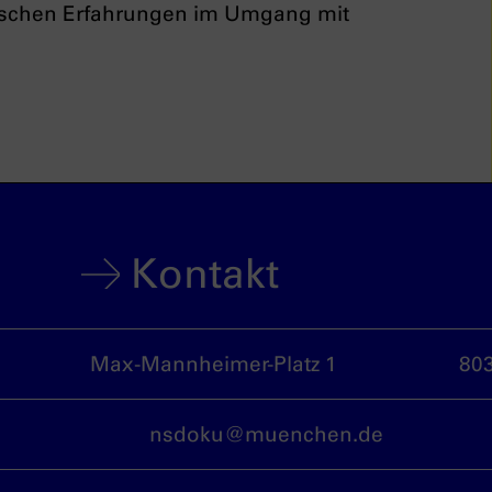
ischen Erfahrungen im Umgang mit
Kontakt
Max-Mannheimer-Platz 1
80
nsdoku@muenchen.de