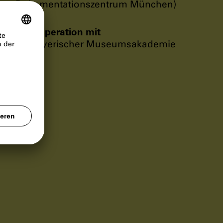
Dokumentationszentrum München)
In Kooperation mit
Bayerischer Museumsakademie