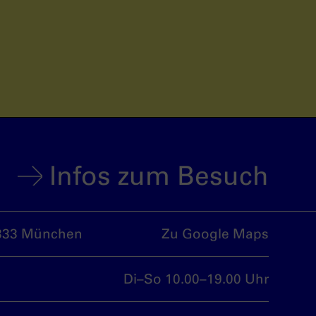
Infos zum Besuch
333 München
Zu Google Maps
Di–So 10.00–19.00 Uhr