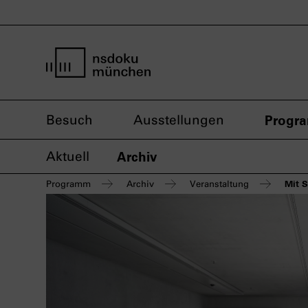
Startseite nsdoku münchen
Besuch
Ausstellungen
Progr
Aktuell
Archiv
Mit 
Programm
Archiv
Veranstaltung