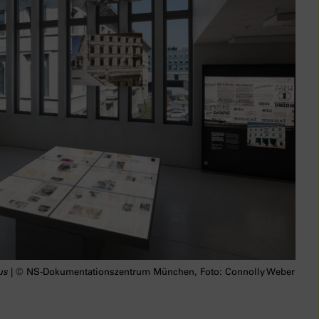
us
| © NS-Dokumentationszentrum München, Foto: Connolly Weber