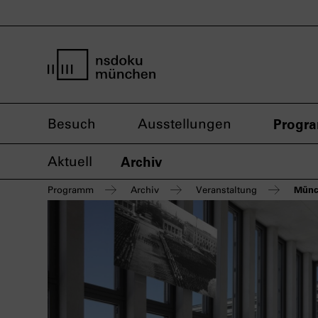
Startseite nsdoku münchen
Besuch
Ausstellungen
Progr
Aktuell
Archiv
Münc
Programm
Archiv
Veranstaltung