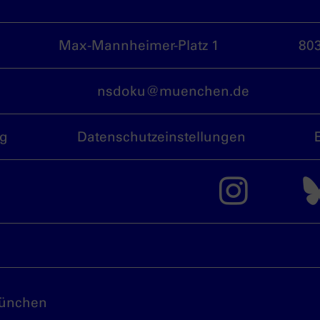
Max-Mannheimer-Platz 1
80
nsdoku@muenchen.de
ng
Datenschutzeinstellungen
Das 
München