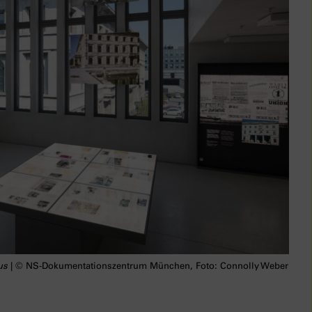
us
| © NS-Dokumentationszentrum München, Foto: Connolly Weber