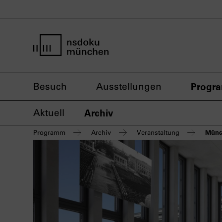
Startseite nsdoku münchen
Besuch
Ausstellungen
Progr
Aktuell
Archiv
Münc
Programm
Archiv
Veranstaltung