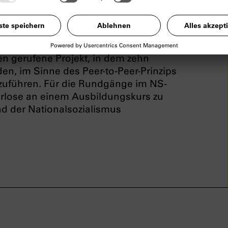
lung in Deutscher Gebärdensprache
ist
 nichtstaatliche Museen, dem
e.V. und dem Kulturreferat der
 gerufene Projekt, in dem zehn
n, im Sinne des Peer-to-Peer-Prinzips
uführen. Für die Rundgänge im NS-
rlose an einem Ausbildungskurs zu
d der Nationalsozialismus