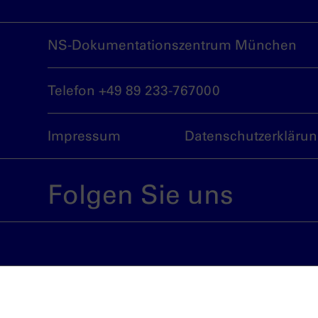
NS-Dokumentationszentrum München
Telefon +49 89 233-767000
Impressum
Datenschutzerkläru
Folgen Sie uns
Eine Einrichtung der Landeshauptstadt 