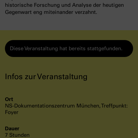
historische Forschung und Analyse der heutigen
Gegenwart eng miteinander verzahnt.
Diese Veranstaltung hat bereits stattgefunden.
Infos zur Veranstaltung
Ort
NS-Dokumentationszentrum München, Treffpunkt:
Foyer
Dauer
7 Stunden