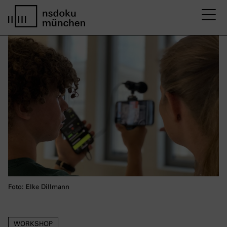
M
Startseite nsdoku münchen
Foto: Elke Dillmann
WORKSHOP