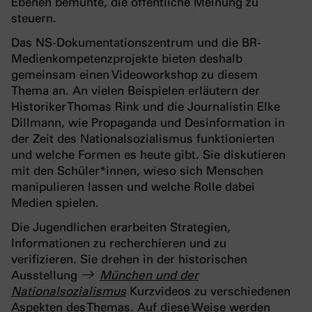
Ebenen bemühte, die öffentliche Meinung zu
steuern.
Das NS-Dokumentationszentrum und die BR-
Medienkompetenzprojekte bieten deshalb
gemeinsam einen Videoworkshop zu diesem
Thema an. An vielen Beispielen erläutern der
Historiker Thomas Rink und die Journalistin Elke
Dillmann, wie Propaganda und Desinformation in
der Zeit des Nationalsozialismus funktionierten
und welche Formen es heute gibt. Sie diskutieren
mit den Schüler*innen, wieso sich Menschen
manipulieren lassen und welche Rolle dabei
Medien spielen.
Die Jugendlichen erarbeiten Strategien,
Informationen zu recherchieren und zu
verifizieren. Sie drehen in der historischen
Ausstellung
München und der
Nationalsozialismus
Kurzvideos zu verschiedenen
Aspekten des Themas. Auf diese Weise werden