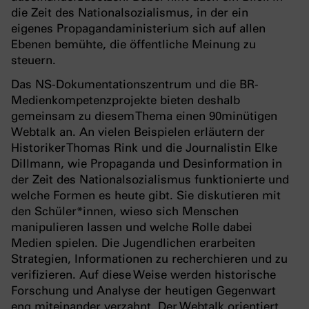
die Zeit des Nationalsozialismus, in der ein
eigenes Propagandaministerium sich auf allen
Ebenen bemühte, die öffentliche Meinung zu
steuern.
Das NS-Dokumentationszentrum und die BR-
Medienkompetenzprojekte bieten deshalb
gemeinsam zu diesem Thema einen 90minütigen
Webtalk an. An vielen Beispielen erläutern der
Historiker Thomas Rink und die Journalistin Elke
Dillmann, wie Propaganda und Desinformation in
der Zeit des Nationalsozialismus funktionierte und
welche Formen es heute gibt. Sie diskutieren mit
den Schüler*innen, wieso sich Menschen
manipulieren lassen und welche Rolle dabei
Medien spielen. Die Jugendlichen erarbeiten
Strategien, Informationen zu recherchieren und zu
verifizieren. Auf diese Weise werden historische
Forschung und Analyse der heutigen Gegenwart
eng miteinander verzahnt. Der Webtalk orientiert