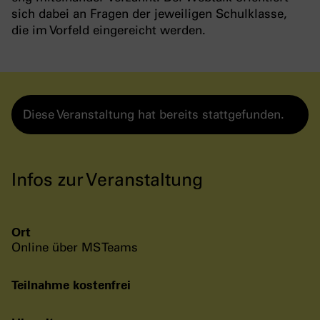
sich dabei an Fragen der jeweiligen Schulklasse,
die im Vorfeld eingereicht werden.
Diese Veranstaltung hat bereits stattgefunden.
Infos zur Veranstaltung
Ort
Online über MS Teams
Teilnahme kostenfrei