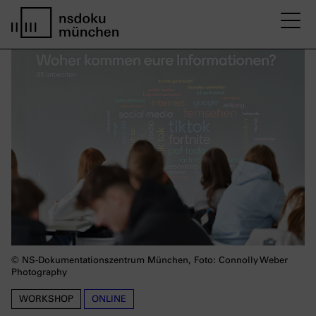
M
Startseite nsdoku münchen
© NS-Dokumentationszentrum München, Foto: Connolly Weber
Photography
WORKSHOP
ONLINE