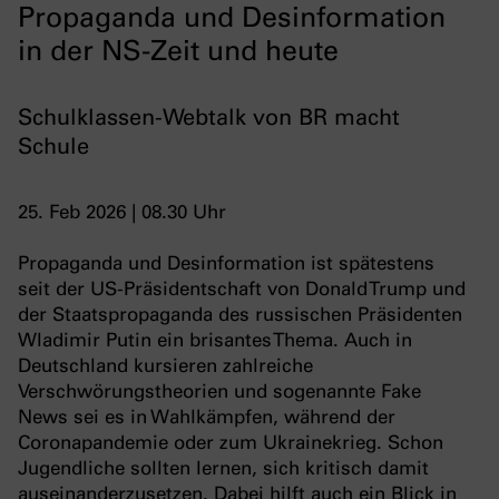
Propaganda und Desinformation
in der NS-Zeit und heute
Schulklassen-Webtalk von BR macht
Schule
25. Feb 2026 | 08.30 Uhr
Propaganda und Desinformation ist spätestens
seit der US-Präsidentschaft von Donald Trump und
der Staatspropaganda des russischen Präsidenten
Wladimir Putin ein brisantes Thema. Auch in
Deutschland kursieren zahlreiche
Verschwörungstheorien und sogenannte Fake
News sei es in Wahlkämpfen, während der
Coronapandemie oder zum Ukrainekrieg. Schon
Jugendliche sollten lernen, sich kritisch damit
auseinanderzusetzen. Dabei hilft auch ein Blick in