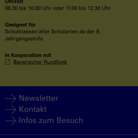
Uhrzeit
08.30 bis 10.00 Uhr oder 11.00 bis 12.30 Uhr
Geeignet für
Schulklassen aller Schularten ab der 9.
Jahrgangsstufe
In Kooperation mit
Bayerischer Rundfunk
Newsletter
Kontakt
Infos zum Besuch