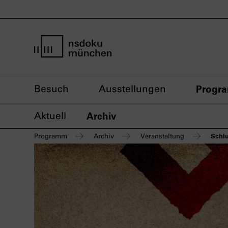
Startseite nsdoku münchen
Besuch
Ausstellungen
Progr
Aktuell
Archiv
Schlu
Programm
Archiv
Veranstaltung