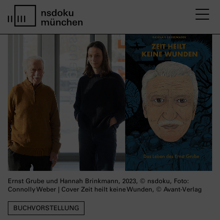
M
Startseite nsdoku münchen
Ernst Grube und Hannah Brinkmann, 2023, © nsdoku, Foto:
Connolly Weber | Cover Zeit heilt keine Wunden, © Avant-Verlag
BUCHVORSTELLUNG