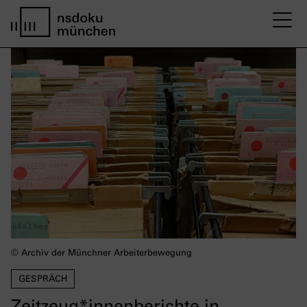
M
Startseite nsdoku münchen
© Archiv der Münchner Arbeiterbewegung
GESPRÄCH
Zeitzeug*innenberichte in