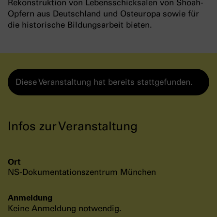
Rekonstruktion von Lebensschicksalen von Shoah-
Opfern aus Deutschland und Osteuropa sowie für
die historische Bildungsarbeit bieten.
Diese Veranstaltung hat bereits stattgefunden.
Infos zur Veranstaltung
Ort
NS-Dokumentationszentrum München
Anmeldung
Keine Anmeldung notwendig.