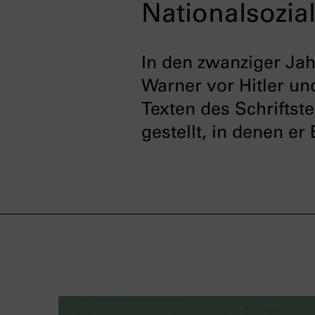
Nationalsozia
In den zwanziger Ja
Warner vor Hitler un
Texten des Schriftste
gestellt, in denen e