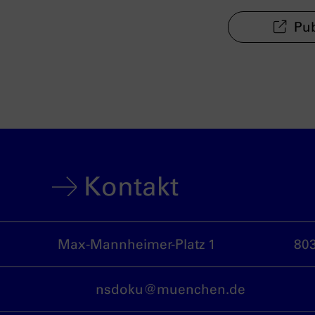
Pub
Kontakt
Max-Mannheimer-Platz 1
80
nsdoku@muenchen.de