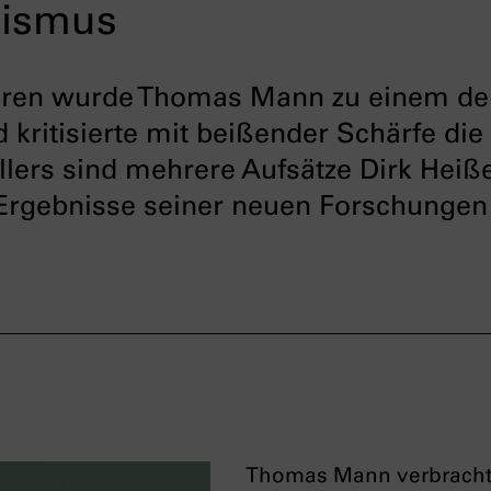
lismus
hren wurde Thomas Mann zu einem der
d kritisierte mit beißender Schärfe di
llers sind mehrere Aufsätze Dirk Heiße
r Ergebnisse seiner neuen Forschungen 
Thomas Mann verbrachte