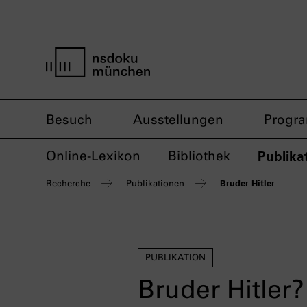
Startseite nsdoku münchen
Besuch
Ausstellungen
Progr
Online-Lexikon
Bibliothek
Publika
Bruder Hitler
Recherche
Publikationen
PUBLIKATION
Bruder Hitle