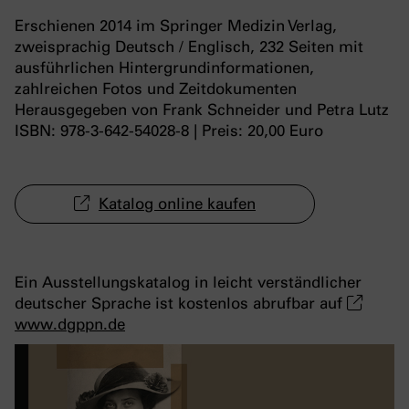
Erschienen
2014 im
Springer Medizin Verlag,
zweisprachig Deutsch / Englisch, 232 Seiten m
it
ausführlichen Hintergrundinformationen,
zahlreichen Fotos und Zeitdokumenten
Herausgegeben von Frank Schneider und Petra Lutz
ISBN: 978-3-642-54028-8 | Preis:
20,00
Euro
Katalog online kaufen
Ein Ausstellungskatalog in leicht verständlicher
deutscher Sprache ist kostenlos abrufbar auf
www.dgppn.de