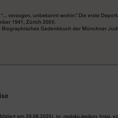
“... verzogen, unbekannt wohin”. Die erste Depor
er 1941, Zürich 2000.
): Biographisches Gedenkbuch der Münchner Jud
ise
bliziert am 29.08.2025), in:
nsdoku.lexikon
, hrsg. 