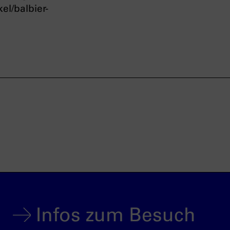
l/balbier-
Infos zum Besuch