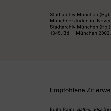
Stadtarchiv München (Hg): 
Münchner Juden im Novemb
Stadtarchiv München (Hg.
1945, Bd.1, München 2003.
Empfohlene Zitierwe
Edith Raim:
Balbier, Elsa
(pu