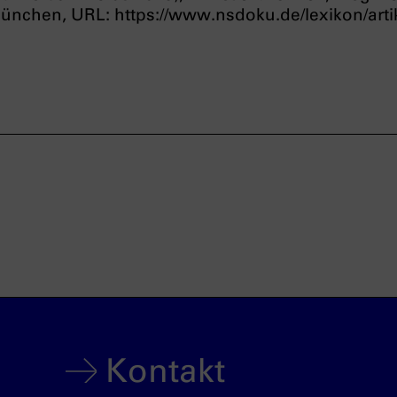
chen, URL: https://www.nsdoku.de/lexikon/artike
Kontakt