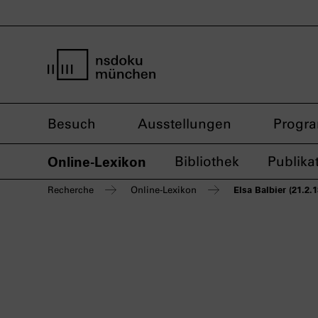
Startseite nsdoku münchen
Besuch
Ausstellungen
Progr
Online-Lexikon
Bibliothek
Publika
Elsa Balbier (21.2.
Recherche
Online-Lexikon