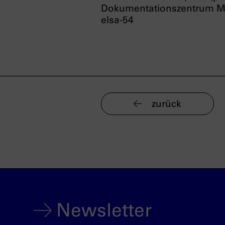
Dokumentationszentrum Mün
elsa-54
zurück
Newsletter