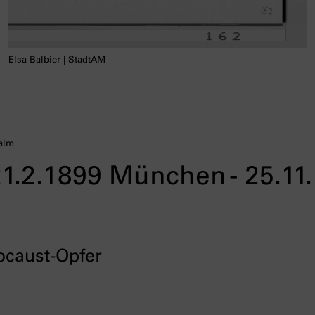
Elsa Balbier | StadtAM
Raim
(21.2.1899 München - 25.11
ocaust-Opfer