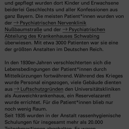
und gepflegt wurden dort Kinder und Erwachsene
beiderlei Geschlechts und aller Konfessionen aus
ganz Bayern. Die meisten Patient*innen wurden von
der
Psychiatrischen Nervenklinik
Nußbaumstraße
und der
Psychiatrischen
Abteilung des Krankenhauses Schwabing
überwiesen. Mit etwa 3000 Patienten war sie eine
der größten Anstalten im Deutschen Reich.
In den 1930er-Jahren verschlechterten sich die
Lebensbedingungen der Patient*innen durch
Mittelkürzungen fortwährend. Während des Krieges
wurde Personal eingezogen, viele Gebäude dienten
aus
Luftschutzgründen
den Universitätskliniken
als Ausweichkrankenhaus, ein Reservelazarett
wurde errichtet. Für die Patient*innen blieb nur
noch wenig Raum.
Seit 1935 wurden in der Anstalt rassenhygienische
Schulungen für insgesamt mehr als 20.000
Teilnehmer*innen abgehalten. Es waren