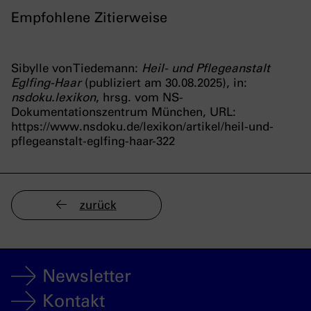
Empfohlene Zitierweise
Sibylle von Tiedemann:
Heil- und Pflegeanstalt
Eglfing-Haar
(publiziert am 30.08.2025), in:
nsdoku.lexikon
, hrsg. vom NS-
Dokumentationszentrum München, URL:
https://www.nsdoku.de/lexikon/artikel/heil-und-
pflegeanstalt-eglfing-haar-322
zurück
Newsletter
Kontakt