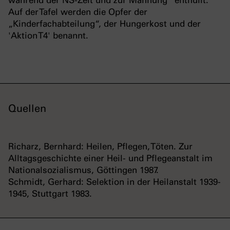
während der NS-Zeit und zur Mahnung“ enthüllt.
Auf der Tafel werden die Opfer der
„Kinderfachabteilung“, der Hungerkost und der
'Aktion T4' benannt.
Quellen
Richarz, Bernhard: Heilen, Pflegen, Töten. Zur
Alltagsgeschichte einer Heil- und Pflegeanstalt im
Nationalsozialismus, Göttingen 1987.
Schmidt, Gerhard: Selektion in der Heilanstalt 1939-
1945, Stuttgart 1983.