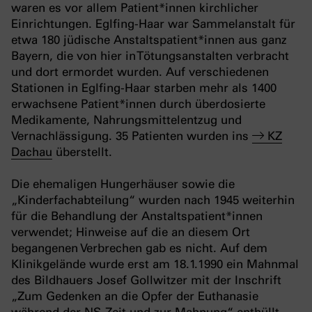
waren es vor allem Patient*innen kirchlicher
Einrichtungen. Eglfing-Haar war Sammelanstalt für
etwa 180 jüdische Anstaltspatient*innen aus ganz
Bayern, die von hier in Tötungsanstalten verbracht
und dort ermordet wurden. Auf verschiedenen
Stationen in Eglfing-Haar starben mehr als 1400
erwachsene Patient*innen durch überdosierte
Medikamente, Nahrungsmittelentzug und
Vernachlässigung. 35 Patienten wurden ins
KZ
Dachau
überstellt.
Die ehemaligen Hungerhäuser sowie die
„Kinderfachabteilung“ wurden nach 1945 weiterhin
für die Behandlung der Anstaltspatient*innen
verwendet; Hinweise auf die an diesem Ort
begangenen Verbrechen gab es nicht. Auf dem
Klinikgelände wurde erst am 18.1.1990 ein Mahnmal
des Bildhauers Josef Gollwitzer mit der Inschrift
„Zum Gedenken an die Opfer der Euthanasie