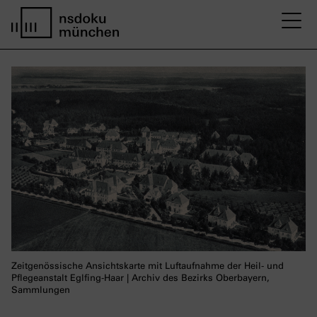
M
Startseite nsdoku münchen
Zeitgenössische Ansichtskarte mit Luftaufnahme der Heil- und
Pflegeanstalt Eglfing-Haar | Archiv des Bezirks Oberbayern,
Sammlungen