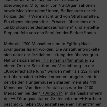
überwiegend Mitglieder von NS-Organisationen
sowie Medizinstudent*innen, Bedienstete der
Polizei
, der
Wehrmacht
und von Strafanstalten.
Ein eigens eingestellter „Erbarzt“ übernahm die
„erbbiologische Bestandsaufnahme“ und erstellte
Sippentafeln von den Familien der Patient*innen.
Mehr als 1700 Menschen sind in Eglfing-Haar
zwangssterilisiert worden. Die Anstalt entwickelte
sich unter der ärztlichen Leitung des überzeugten
Nationalsozialisten
Hermann Pfannmüller
zu
einem Ort der Selektion und Vernichtung. In der
„Kinderfachabteilung“ wurden mehr als 332 Kinder
mit überdosierten Medikamenten umgebracht; in
den beiden Hungerhäusern starben mehr als 440
Menschen. Von dieser Anstalt aus wurden 2100
Menschen bei der '
Aktion T4
' in die Gaskammern
der
Tötungsanstalten Grafeneck
und
Hartheim
geschickt, neben 900 anstaltseigenen Patient*innen