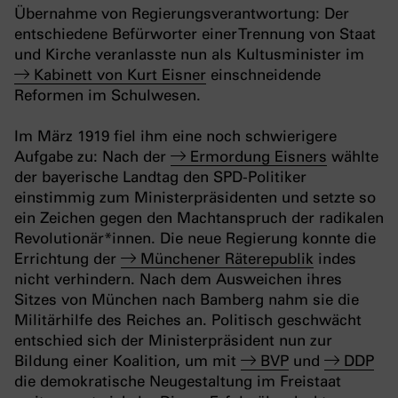
Übernahme von Regierungsverantwortung: Der
entschiedene Befürworter einer Trennung von Staat
und Kirche veranlasste nun als Kultusminister im
Kabinett von Kurt Eisner
einschneidende
Reformen im Schulwesen.
Im März 1919 fiel ihm eine noch schwierigere
Aufgabe zu: Nach der
Ermordung Eisners
wählte
der bayerische Landtag den SPD-Politiker
einstimmig zum Ministerpräsidenten und setzte so
ein Zeichen gegen den Machtanspruch der radikalen
Revolutionär*innen. Die neue Regierung konnte die
Errichtung der
Münchener Räterepublik
indes
nicht verhindern. Nach dem Ausweichen ihres
Sitzes von München nach Bamberg nahm sie die
Militärhilfe des Reiches an. Politisch geschwächt
entschied sich der Ministerpräsident nun zur
Bildung einer Koalition, um mit
BVP
und
DDP
die demokratische Neugestaltung im Freistaat