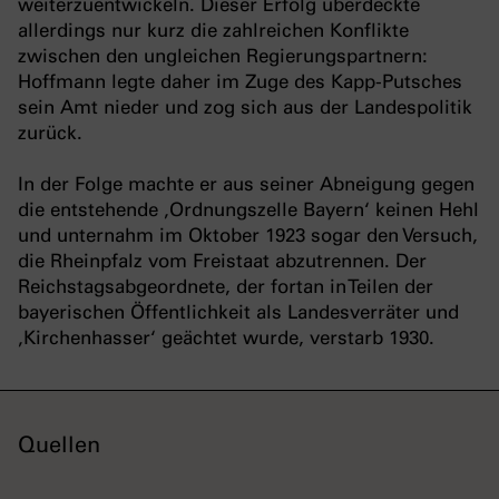
weiterzuentwickeln. Dieser Erfolg überdeckte
allerdings nur kurz die zahlreichen Konflikte
zwischen den ungleichen Regierungspartnern:
Hoffmann legte daher im Zuge des Kapp-Putsches
sein Amt nieder und zog sich aus der Landespolitik
zurück.
In der Folge machte er aus seiner Abneigung gegen
die entstehende ‚Ordnungszelle Bayern‘ keinen Hehl
und unternahm im Oktober 1923 sogar den Versuch,
die Rheinpfalz vom Freistaat abzutrennen. Der
Reichstagsabgeordnete, der fortan in Teilen der
bayerischen Öffentlichkeit als Landesverräter und
‚Kirchenhasser‘ geächtet wurde, verstarb 1930.
Quellen