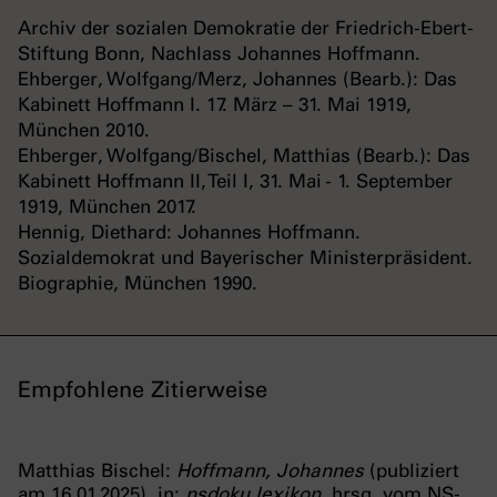
Archiv der sozialen Demokratie der Friedrich-Ebert-
Stiftung Bonn, Nachlass Johannes Hoffmann.
Ehberger, Wolfgang/Merz, Johannes (Bearb.): Das
Kabinett Hoffmann I. 17. März – 31. Mai 1919,
München 2010.
Ehberger, Wolfgang/Bischel, Matthias (Bearb.): Das
Kabinett Hoffmann II, Teil I, 31. Mai - 1. September
1919, München 2017.
Hennig, Diethard: Johannes Hoffmann.
Sozialdemokrat und Bayerischer Ministerpräsident.
Biographie, München 1990.
Empfohlene Zitierweise
Matthias Bischel:
Hoffmann, Johannes
(publiziert
am 16.01.2025), in:
nsdoku.lexikon
, hrsg. vom NS-