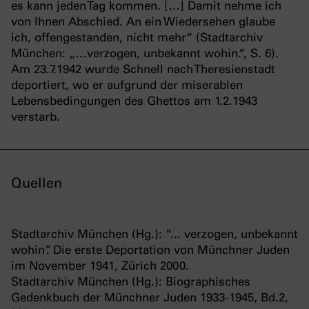
es kann jeden Tag kommen. […] Damit nehme ich
von Ihnen Abschied. An ein Wiedersehen glaube
ich, offengestanden, nicht mehr“ (Stadtarchiv
München: „…verzogen, unbekannt wohin.“, S. 6).
Am 23.7.1942 wurde Schnell nach Theresienstadt
deportiert, wo er aufgrund der miserablen
Lebensbedingungen des Ghettos am 1.2.1943
verstarb.
Quellen
Stadtarchiv München (Hg.): “... verzogen, unbekannt
wohin”. Die erste Deportation von Münchner Juden
im November 1941, Zürich 2000.
Stadtarchiv München (Hg.): Biographisches
Gedenkbuch der Münchner Juden 1933-1945, Bd.2,