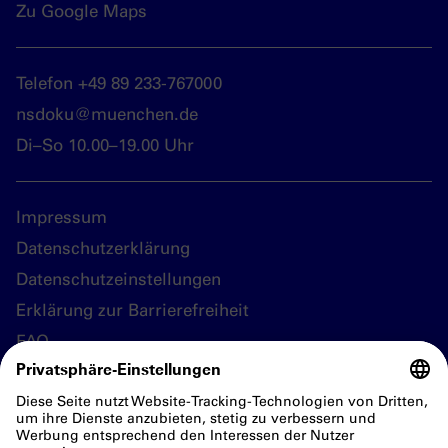
Zu Google Maps
Telefon +49 89 233-767000
nsdoku@muenchen.de
Di–So 10.00–19.00 Uhr
Impressum
Datenschutzerklärung
Datenschutzeinstellungen
Erklärung zur Barrierefreiheit
FAQ
Folgen Sie uns