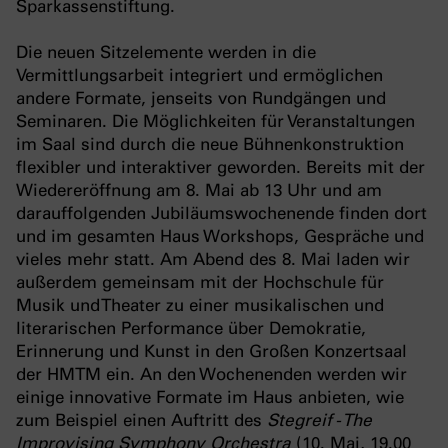
Sparkassenstiftung.
Die neuen Sitzelemente werden in die
Vermittlungsarbeit integriert und ermöglichen
andere Formate, jenseits von Rundgängen und
Seminaren. Die Möglichkeiten für Veranstaltungen
im Saal sind durch die neue Bühnenkonstruktion
flexibler und interaktiver geworden. Bereits mit der
Wiedereröffnung am 8. Mai ab 13 Uhr und am
darauffolgenden Jubiläumswochenende finden dort
und im gesamten Haus Workshops, Gespräche und
vieles mehr statt. Am Abend des 8. Mai laden wir
außerdem gemeinsam mit der Hochschule für
Musik und Theater zu einer musikalischen und
literarischen Performance über Demokratie,
Erinnerung und Kunst in den Großen Konzertsaal
der HMTM ein. An den Wochenenden werden wir
einige innovative Formate im Haus anbieten, wie
zum Beispiel einen Auftritt des
Stegreif - The
Improvising Symphony Orchestra
(10. Mai, 19.00