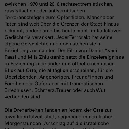
zwischen 1970 und 2016 rechtsextremistischen,
rassistischen oder antisemitischen
Terroranschlägen zum Opfer fielen. Manche der
Taten sind weit über die Grenzen der Stadt hinaus
bekannt, andere sind bis heute nicht im kollektiven
Gedächtnis verankert. Jeder Terrorakt hat seine
eigene Ge-schichte und doch stehen sie in
Beziehung zueinander. Der Film von Daniel Asadi
Faezi und Mila Zhluktenko setzt die Einzelereignisse
in Beziehung zueinander und öffnet einen neuen
Blick auf Orte, die alltäglich erscheinen, für die
Überlebenden, Angehörigen, Freund*innen und
Familien der Opfer aber mit traumatischen
Erlebnissen, Schmerz, Trauer oder auch Wut
verbunden sind.
Die Dreharbeiten fanden an jedem der Orte zur
jeweiligen Tatzeit statt, beginnend in den frühen
Morgenstunden (Anschlag auf die israelische