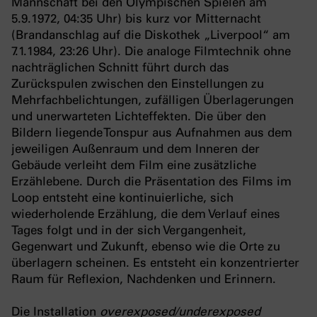
Mannschaft bei den Olympischen Spielen am
5.9.1972, 04:35 Uhr) bis kurz vor Mitternacht
(Brandanschlag auf die Diskothek „Liverpool“ am
7.1.1984, 23:26 Uhr). Die analoge Filmtechnik ohne
nachträglichen Schnitt führt durch das
Zurückspulen zwischen den Einstellungen zu
Mehrfachbelichtungen, zufälligen Überlagerungen
und unerwarteten Lichteffekten. Die über den
Bildern liegende Tonspur aus Aufnahmen aus dem
jeweiligen Außenraum und dem Inneren der
Gebäude verleiht dem Film eine zusätzliche
Erzählebene. Durch die Präsentation des Films im
Loop entsteht eine kontinuierliche, sich
wiederholende Erzählung, die dem Verlauf eines
Tages folgt und in der sich Vergangenheit,
Gegenwart und Zukunft, ebenso wie die Orte zu
überlagern scheinen. Es entsteht ein konzentrierter
Raum für Reflexion, Nachdenken und Erinnern.
Die Installation
overexposed/underexposed