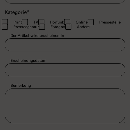
Kategorie
*
Print
TV
Hörfunk
Online
Pressestelle
Presseagentur
Fotograf
Andere
Der Artikel wird erscheinen in
Erscheinungsdatum
Bemerkung