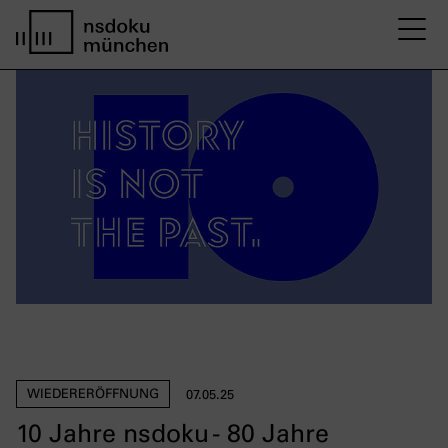
M
Startseite nsdoku münchen
WIEDERERÖFFNUNG
07.05.25
10 Jahre nsdoku - 80 Jahre