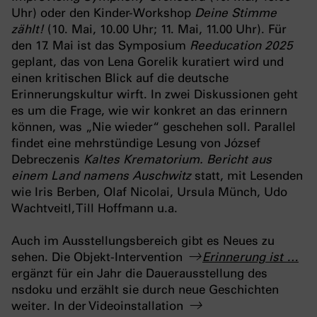
Uhr) oder den Kinder-Workshop
Deine Stimme
zählt!
(10. Mai, 10.00 Uhr; 11. Mai, 11.00 Uhr). Für
den 17. Mai ist das Symposium
Reeducation 2025
geplant, das von Lena Gorelik kuratiert wird und
einen kritischen Blick auf die deutsche
Erinnerungskultur wirft. In zwei Diskussionen geht
es um die Frage, wie wir konkret an das erinnern
können, was „Nie wieder“ geschehen soll. Parallel
findet eine mehrstündige Lesung von József
Debreczenis
Kaltes Krematorium. Bericht aus
einem Land namens Auschwitz
statt, mit Lesenden
wie Iris Berben, Olaf Nicolai, Ursula Münch, Udo
Wachtveitl, Till Hoffmann u.a.
Auch im Ausstellungsbereich gibt es Neues zu
sehen. Die Objekt-Intervention
Erinnerung ist …
ergänzt für ein Jahr die Dauerausstellung des
nsdoku und erzählt sie durch neue Geschichten
weiter. In der Videoinstallation