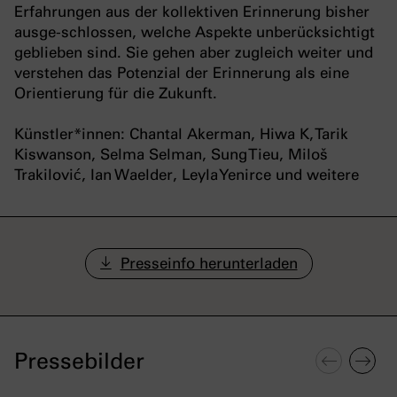
Erfahrungen aus der kollektiven Erinnerung bisher
ausge-schlossen, welche Aspekte unberücksichtigt
geblieben sind. Sie gehen aber zugleich weiter und
verstehen das Potenzial der Erinnerung als eine
Orientierung für die Zukunft.
Künstler*innen: Chantal Akerman, Hiwa K, Tarik
Kiswanson, Selma Selman, Sung Tieu, Miloš
Trakilović, Ian Waelder, Leyla Yenirce und weitere
Presseinfo herunterladen
Pressebilder