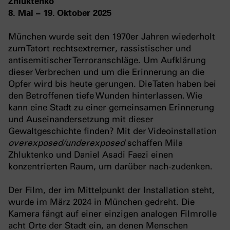
Zhluktenko
8. Mai – 19. Oktober 2025
München wurde seit den 1970er Jahren wiederholt
zum Tatort rechtsextremer, rassistischer und
antisemitischer Terroranschläge. Um Aufklärung
dieser Verbrechen und um die Erinnerung an die
Opfer wird bis heute gerungen. Die Taten haben bei
den Betroffenen tiefe Wunden hinterlassen. Wie
kann eine Stadt zu einer gemeinsamen Erinnerung
und Auseinandersetzung mit dieser
Gewaltgeschichte finden? Mit der Videoinstallation
overexposed/underexposed
schaffen Mila
Zhluktenko und Daniel Asadi Faezi einen
konzentrierten Raum, um darüber nach-zudenken.
Der Film, der im Mittelpunkt der Installation steht,
wurde im März 2024 in München gedreht. Die
Kamera fängt auf einer einzigen analogen Filmrolle
acht Orte der Stadt ein, an denen Menschen