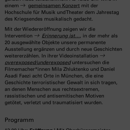
einem
gemeinsamen Konzert
mit der
Hochschule für Musik und Theater dem Jahrestag
des Kriegsendes musikalisch gedacht.
Mit der Wiedereröffnung zeigen wir die
Intervention
Erinnerung ist…
, in der mehr als
20 ausgewählte Objekte unsere permanente
Ausstellung ergänzen und durch neue Geschichten
weitererzählen. In ihrer Videoinstallation
overexposed/underexposed
untersuchen die
Filmemacher*innen Mila Zhluktenko und Daniel
Asadi Faezi acht Orte in München, die eine
Geschichte terroristischer Gewalt in sich tragen,
an denen Menschen aus rechtsextremen,
rassistischen und antisemitischen Motiven
getötet, verletzt und traumatisiert wurden.
Programm