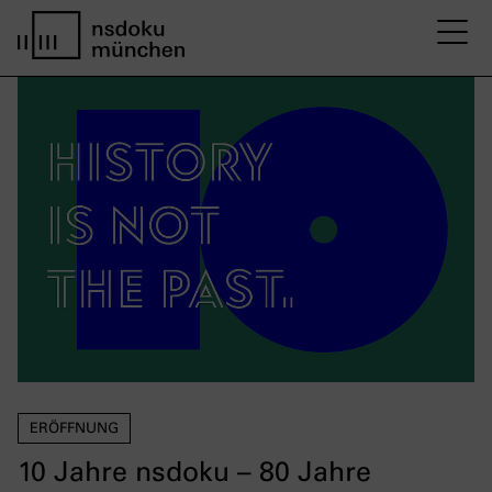
M
Startseite nsdoku münchen
ERÖFFNUNG
10 Jahre nsdoku – 80 Jahre