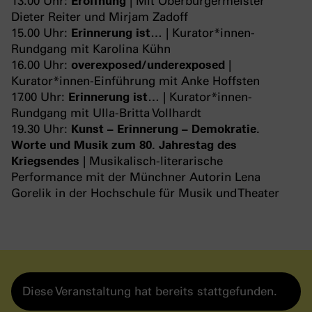
13.00 Uhr:
Eröffnung
| Mit Oberbürgermeister
Dieter Reiter und Mirjam Zadoff
15.00 Uhr:
Erinnerung ist…
| Kurator*innen-
Rundgang mit Karolina Kühn
16.00 Uhr:
overexposed/underexposed
|
Kurator*innen-Einführung mit Anke Hoffsten
17.00 Uhr:
Erinnerung ist…
| Kurator*innen-
Rundgang mit Ulla-Britta Vollhardt
19.30 Uhr:
Kunst – Erinnerung – Demokratie.
Worte und Musik zum 80. Jahrestag des
Kriegsendes
| Musikalisch-literarische
Performance mit der Münchner Autorin Lena
Gorelik in der Hochschule für Musik und Theater
Diese Veranstaltung hat bereits stattgefunden.