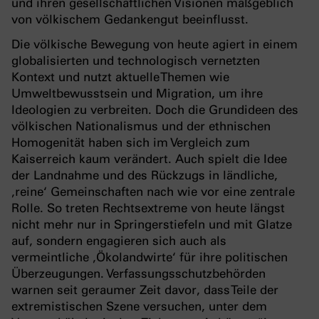
und ihren gesellschaftlichen Visionen maßgeblich
von völkischem Gedankengut beeinflusst.
Die völkische Bewegung von heute agiert in einem
globalisierten und technologisch vernetzten
Kontext und nutzt aktuelle Themen wie
Umweltbewusstsein und Migration, um ihre
Ideologien zu verbreiten. Doch die Grundideen des
völkischen Nationalismus und der ethnischen
Homogenität haben sich im Vergleich zum
Kaiserreich kaum verändert. Auch spielt die Idee
der Landnahme und des Rückzugs in ländliche,
‚reine‘ Gemeinschaften nach wie vor eine zentrale
Rolle. So treten Rechtsextreme von heute längst
nicht mehr nur in Springerstiefeln und mit Glatze
auf, sondern engagieren sich auch als
vermeintliche ‚Ökolandwirte‘ für ihre politischen
Überzeugungen. Verfassungsschutzbehörden
warnen seit geraumer Zeit davor, dass Teile der
extremistischen Szene versuchen, unter dem