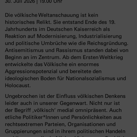
30. Juli 2026 | 19.00 Uhr
Die völkische Weltanschauung ist kein
historisches Relikt. Sie entstand Ende des 19.
Jahrhunderts im Deutschen Kaiserreich als
Reaktion auf Modernisierung, Industrialisierung
und politische Umbrüche wie die Reichsgründung.
Antisemitismus und Rassismus standen dabei von
Beginn an im Zentrum. Ab dem Ersten Weltkrieg
entwickelte das Völkische ein enormes
Aggressionspotenzial und bereitete den
ideologischen Boden für Nationalsozialismus und
Holocaust.
Ungebrochen ist der Einfluss völkischen Denkens
leider auch in unserer Gegenwart. Nicht nur ist
der Begriff ‚völkisch‘ medial omnipräsent. Auch
etliche Politiker*Innen und Persönlichkeiten aus
rechtsextremen Parteien, Organisationen und
Gruppierungen sind in ihrem politischen Handeln