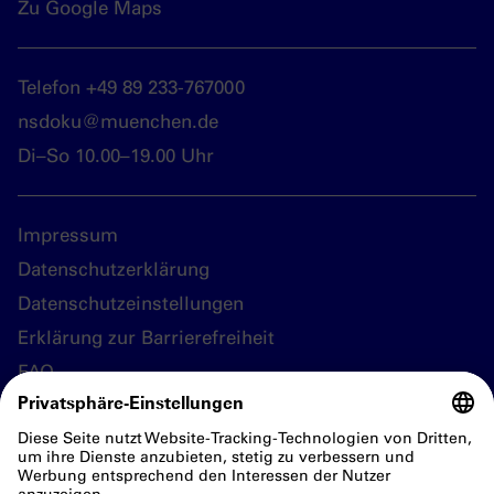
Zu Google Maps
Telefon +49 89 233-767000
nsdoku@muenchen.de
Di–So 10.00–19.00 Uhr
Impressum
Datenschutzerklärung
Datenschutzeinstellungen
Erklärung zur Barrierefreiheit
FAQ
Folgen Sie uns