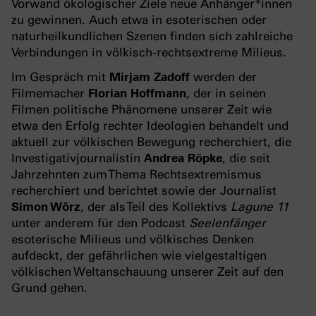
Vorwand ökologischer Ziele neue Anhänger*innen
zu gewinnen. Auch etwa in esoterischen oder
naturheilkundlichen Szenen finden sich zahlreiche
Verbindungen in völkisch-rechtsextreme Milieus.
Im Gespräch mit
Mirjam Zadoff
werden der
Filmemacher
Florian Hoffmann
, der in seinen
Filmen politische Phänomene unserer Zeit wie
etwa den Erfolg rechter Ideologien behandelt und
aktuell zur völkischen Bewegung recherchiert, die
Investigativjournalistin
Andrea Röpke
, die seit
Jahrzehnten zum Thema Rechtsextremismus
recherchiert und berichtet sowie der Journalist
Simon Wörz
, der als Teil des Kollektivs
Lagune 11
unter anderem für den Podcast
Seelenfänger
esoterische Milieus und völkisches Denken
aufdeckt, der gefährlichen wie vielgestaltigen
völkischen Weltanschauung unserer Zeit auf den
Grund gehen.