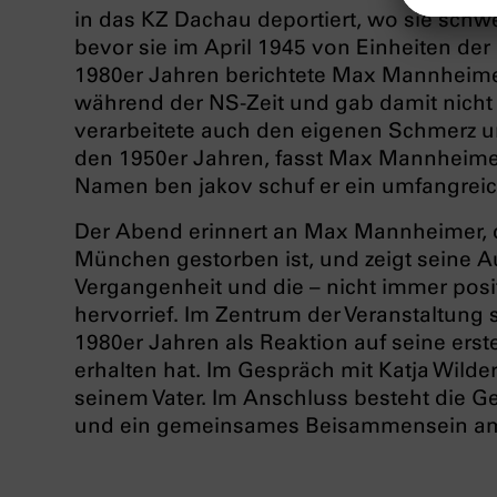
in das KZ Dachau deportiert, wo sie schw
bevor sie im April 1945 von Einheiten de
1980er Jahren berichtete Max Mannheimer
während der NS-Zeit und gab damit nicht 
verarbeitete auch den eigenen Schmerz und
den 1950er Jahren, fasst Max Mannheimer
Namen ben jakov schuf er ein umfangreich
Der Abend erinnert an Max Mannheimer, 
München gestorben ist, und zeigt seine 
Vergangenheit und die – nicht immer posit
hervorrief. Im Zentrum der Veranstaltung
1980er Jahren als Reaktion auf seine ers
erhalten hat. Im Gespräch mit Katja Wild
seinem Vater. Im Anschluss besteht die G
und ein gemeinsames Beisammensein am