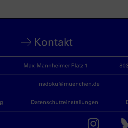
Kontakt
Max-Mannheimer-Platz 1
80
nsdoku@muenchen.de
ng
Datenschutzeinstellungen
Das 