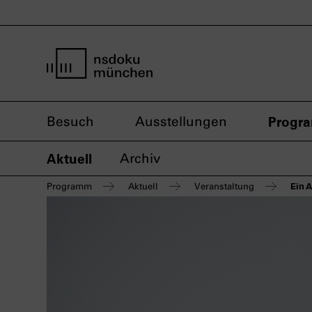
Startseite nsdoku münchen
Besuch
Ausstellungen
Progr
Aktuell
Archiv
Ein 
Programm
Aktuell
Veranstaltung