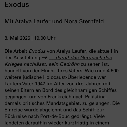
Exodus
Mit Atalya Laufer und Nora Sternfeld
8. Mai 2026 | 19.00 Uhr
Die Arbeit
Exodus
von Atalya Laufer, die aktuell in
der Ausstellung
… damit das Geräusch des
Krieges nachlässt, sein Gedröhn
zu sehen ist,
handelt von der Flucht ihres Vaters. Wie rund 4.500
weitere jüdische Holocaust-Überlebende war
Laufers Vater 1947 im Alter von drei Jahren mit
seinen Eltern an Bord des gleichnamigen Schiffes
gegangen, um von Frankreich nach Palästina,
damals britisches Mandatsgebiet, zu gelangen. Die
Einreise wurde abgelehnt und das Schiff zur
Rückreise nach Port-de-Bouc gedrängt. Viele
landeten daraufhin wieder kurzfristig in einem