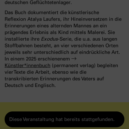
deutschen Geflüchtetenlager.
Das Buch dokumentiert die künstlerische
Reflexion Atalya Laufers, ihr Hineinversetzen in die
Erinnerungen eines alternden Mannes an ein
prägendes Erlebnis als Kind mittels Malerei. Sie
installierte ihre
Exodus
-Serie, die u.a. aus langen
Stoffbahnen besteht, an vier verschiedenen Orten
jeweils sehr unterschiedlich auf eindrückliche Art.
In einem 2025 erschienenem
Künstler*innenbuch
(permanent verlag) begleiten
vier Texte die Arbeit, ebenso wie die
transkribierten Erinnerungen des Vaters auf
Deutsch und Englisch.
Diese Veranstaltung hat bereits stattgefunden.