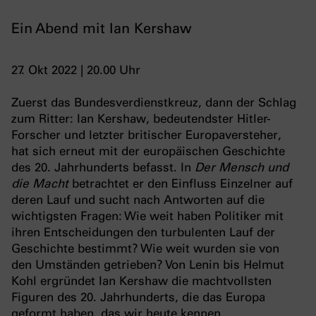
Ein Abend mit Ian Kershaw
27. Okt 2022 | 20.00 Uhr
Zuerst das Bundesverdienstkreuz, dann der Schlag
zum Ritter: Ian Kershaw, bedeutendster Hitler-
Forscher und letzter britischer Europaversteher,
hat sich erneut mit der europäischen Geschichte
des 20. Jahrhunderts befasst. In
Der Mensch und
die Macht
betrachtet er den Einfluss Einzelner auf
deren Lauf und sucht nach Antworten auf die
wichtigsten Fragen: Wie weit haben Politiker mit
ihren Entscheidungen den turbulenten Lauf der
Geschichte bestimmt? Wie weit wurden sie von
den Umständen getrieben? Von Lenin bis Helmut
Kohl ergründet Ian Kershaw die machtvollsten
Figuren des 20. Jahrhunderts, die das Europa
geformt haben, das wir heute kennen.