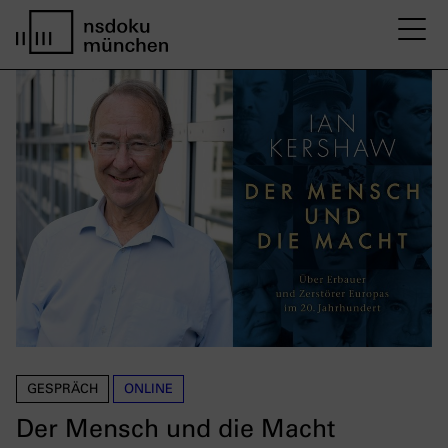
M
Startseite nsdoku münchen
GESPRÄCH
ONLINE
Der Mensch und die Macht